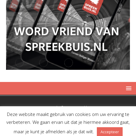
Copyright © 2019 Spreekbuis
Deze website maakt gebruik van cookies om uw ervaring te
verbeteren. We gaan ervan uit dat je hiermee akkoord gaat,
maar je kunt je afmelden als je dat wilt.
Accepteer