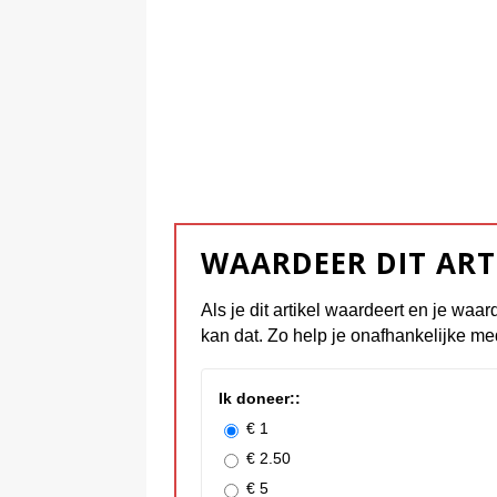
WAARDEER DIT ART
Als je dit artikel waardeert en je waar
kan dat. Zo help je onafhankelijke me
Ik doneer::
€ 1
€ 2.50
€ 5