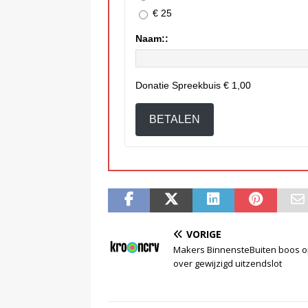
€ 25
Naam::
Donatie Spreekbuis
€ 1,00
BETALEN
VORIGE
Makers BinnensteBuiten boos 
over gewijzigd uitzendslot