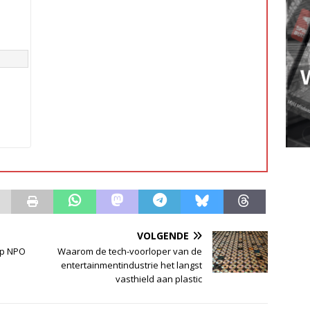
VOLGENDE
op NPO
Waarom de tech-voorloper van de
entertainmentindustrie het langst
vasthield aan plastic