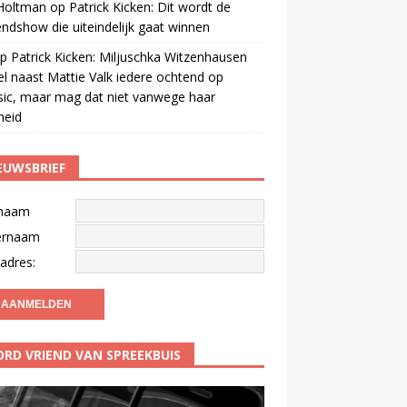
 Holtman
op
Patrick Kicken: Dit wordt de
ndshow die uiteindelijk gaat winnen
p
Patrick Kicken: Miljuschka Witzenhausen
el naast Mattie Valk iedere ochtend op
ic, maar mag dat niet vanwege haar
gheid
EUWSBRIEF
naam
ernaam
adres:
RD VRIEND VAN SPREEKBUIS