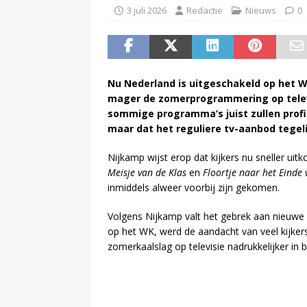
3 juli 2026
Redactie
Nieuws
0
Nu Nederland is uitgeschakeld op het W
mager de zomerprogrammering op televisi
sommige programma’s juist zullen profi
maar dat het reguliere tv-aanbod tegeli
Nijkamp wijst erop dat kijkers nu sneller u
Meisje van de Klas
en
Floortje naar het Einde
inmiddels alweer voorbij zijn gekomen.
Volgens Nijkamp valt het gebrek aan nieuwe 
op het WK, werd de aandacht van veel kijkers
zomerkaalslag op televisie nadrukkelijker in b