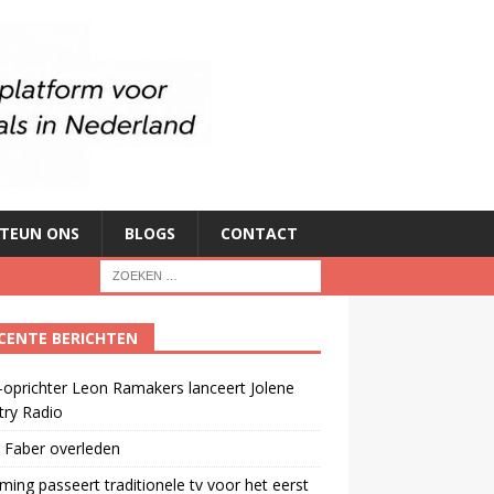
TEUN ONS
BLOGS
CONTACT
CENTE BERICHTEN
oprichter Leon Ramakers lanceert Jolene
try Radio
 Faber overleden
ming passeert traditionele tv voor het eerst