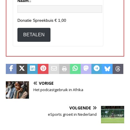
Naam::
Donatie Spreekbuis
€ 1,00
BETALEN
VORIGE
Het podcastgebruik in Afrika
VOLGENDE
eSports groeit in Nederland