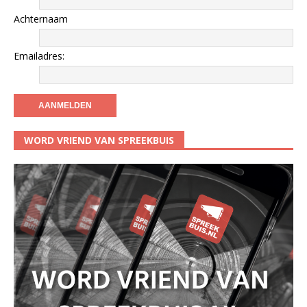
Achternaam
Emailadres:
WORD VRIEND VAN SPREEKBUIS