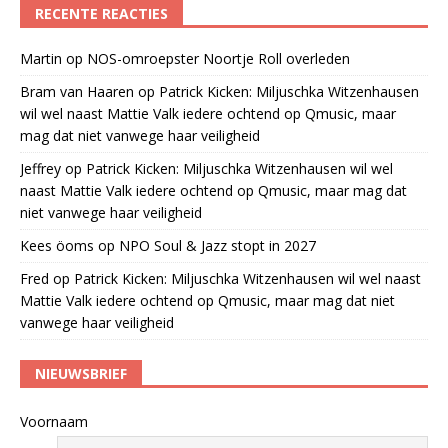
RECENTE REACTIES
Martin
op
NOS-omroepster Noortje Roll overleden
Bram van Haaren
op
Patrick Kicken: Miljuschka Witzenhausen
wil wel naast Mattie Valk iedere ochtend op Qmusic, maar
mag dat niet vanwege haar veiligheid
Jeffrey
op
Patrick Kicken: Miljuschka Witzenhausen wil wel
naast Mattie Valk iedere ochtend op Qmusic, maar mag dat
niet vanwege haar veiligheid
Kees öoms
op
NPO Soul & Jazz stopt in 2027
Fred
op
Patrick Kicken: Miljuschka Witzenhausen wil wel naast
Mattie Valk iedere ochtend op Qmusic, maar mag dat niet
vanwege haar veiligheid
NIEUWSBRIEF
Voornaam