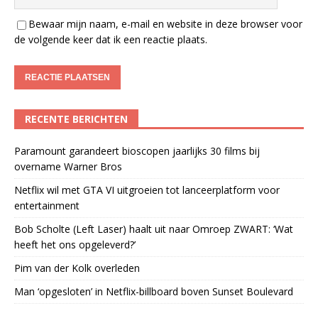
Bewaar mijn naam, e-mail en website in deze browser voor
de volgende keer dat ik een reactie plaats.
RECENTE BERICHTEN
Paramount garandeert bioscopen jaarlijks 30 films bij
overname Warner Bros
Netflix wil met GTA VI uitgroeien tot lanceerplatform voor
entertainment
Bob Scholte (Left Laser) haalt uit naar Omroep ZWART: ‘Wat
heeft het ons opgeleverd?’
Pim van der Kolk overleden
Man ‘opgesloten’ in Netflix-billboard boven Sunset Boulevard