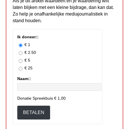
Als je dit artikel waardeert en je waardering wilt
laten blijken met een kleine bijdrage, dan kan dat.
Zo help je onafhankelijke mediajournalistiek in
stand houden.
Ik doneer::
€ 1
€ 2.50
€ 5
€ 25
Naam::
Donatie Spreekbuis
€ 1,00
BETALEN