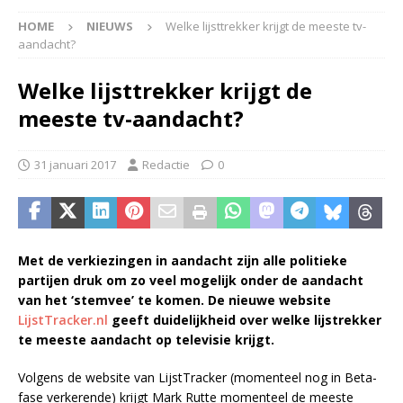
HOME
NIEUWS
Welke lijsttrekker krijgt de meeste tv-
aandacht?
Welke lijsttrekker krijgt de
meeste tv-aandacht?
31 januari 2017
Redactie
0
Met de verkiezingen in aandacht zijn alle politieke
partijen druk om zo veel mogelijk onder de aandacht
van het ‘stemvee’ te komen. De nieuwe website
LijstTracker.nl
geeft duidelijkheid over welke lijstrekker
te meeste aandacht op televisie krijgt.
Volgens de website van LijstTracker (momenteel nog in Beta-
fase verkerende) krijgt Mark Rutte momenteel de meeste