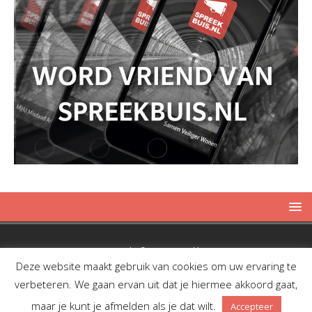
Copyright © 2019 Spreekbuis
Deze website maakt gebruik van cookies om uw ervaring te
verbeteren. We gaan ervan uit dat je hiermee akkoord gaat,
maar je kunt je afmelden als je dat wilt.
Accepteer