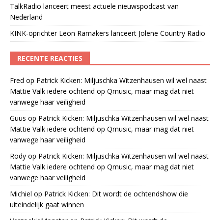
TalkRadio lanceert meest actuele nieuwspodcast van
Nederland
KINK-oprichter Leon Ramakers lanceert Jolene Country Radio
RECENTE REACTIES
Fred
op
Patrick Kicken: Miljuschka Witzenhausen wil wel naast
Mattie Valk iedere ochtend op Qmusic, maar mag dat niet
vanwege haar veiligheid
Guus
op
Patrick Kicken: Miljuschka Witzenhausen wil wel naast
Mattie Valk iedere ochtend op Qmusic, maar mag dat niet
vanwege haar veiligheid
Rody
op
Patrick Kicken: Miljuschka Witzenhausen wil wel naast
Mattie Valk iedere ochtend op Qmusic, maar mag dat niet
vanwege haar veiligheid
Michiel
op
Patrick Kicken: Dit wordt de ochtendshow die
uiteindelijk gaat winnen