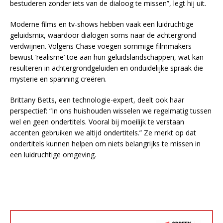
bestuderen zonder iets van de dialoog te missen”, legt hij uit.
Moderne films en tv-shows hebben vaak een luidruchtige
geluidsmix, waardoor dialogen soms naar de achtergrond
verdwijnen. Volgens Chase voegen sommige filmmakers
bewust ‘realisme’ toe aan hun geluidslandschappen, wat kan
resulteren in achtergrondgeluiden en onduidelijke spraak die
mysterie en spanning creëren.
Brittany Betts, een technologie-expert, deelt ook haar
perspectief: “In ons huishouden wisselen we regelmatig tussen
wel en geen ondertitels. Vooral bij moeilijk te verstaan
accenten gebruiken we altijd ondertitels.” Ze merkt op dat
ondertitels kunnen helpen om niets belangrijks te missen in
een luidruchtige omgeving.