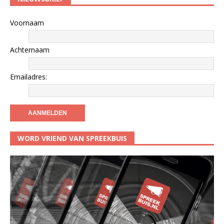
Voornaam
Achternaam
Emailadres:
WORD VRIEND VAN SPREEKBUIS