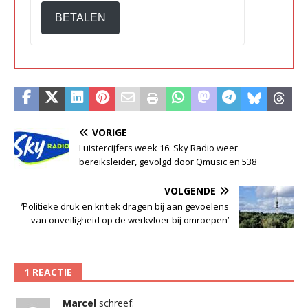
BETALEN
VORIGE
Luistercijfers week 16: Sky Radio weer
bereiksleider, gevolgd door Qmusic en 538
VOLGENDE
’Politieke druk en kritiek dragen bij aan gevoelens
van onveiligheid op de werkvloer bij omroepen’
1 REACTIE
Marcel
schreef: