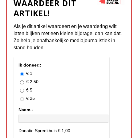
WAARDEER DIT
ARTIKEL!
Als je dit artikel waardeert en je waardering wilt
laten blijken met een kleine bijdrage, dan kan dat.
Zo help je onafhankelijke mediajournalistiek in
stand houden.
Ik doneer::
€ 1
€ 2.50
€ 5
€ 25
Naam::
Donatie Spreekbuis
€ 1,00