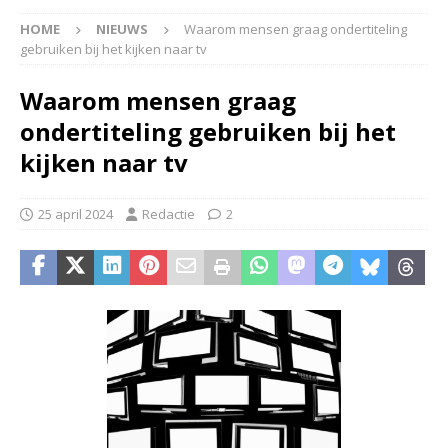
HOME
NIEUWS
Waarom mensen graag ondertiteling
gebruiken bij het kijken naar tv
Waarom mensen graag
ondertiteling gebruiken bij het
kijken naar tv
25 april 2024
Redactie
2