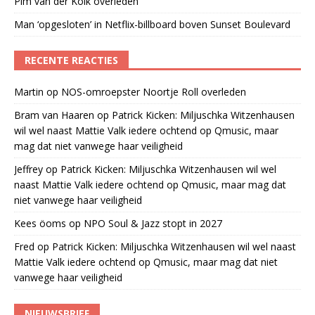
Pim van der Kolk overleden
Man ‘opgesloten’ in Netflix-billboard boven Sunset Boulevard
RECENTE REACTIES
Martin
op
NOS-omroepster Noortje Roll overleden
Bram van Haaren
op
Patrick Kicken: Miljuschka Witzenhausen
wil wel naast Mattie Valk iedere ochtend op Qmusic, maar
mag dat niet vanwege haar veiligheid
Jeffrey
op
Patrick Kicken: Miljuschka Witzenhausen wil wel
naast Mattie Valk iedere ochtend op Qmusic, maar mag dat
niet vanwege haar veiligheid
Kees öoms
op
NPO Soul & Jazz stopt in 2027
Fred
op
Patrick Kicken: Miljuschka Witzenhausen wil wel naast
Mattie Valk iedere ochtend op Qmusic, maar mag dat niet
vanwege haar veiligheid
NIEUWSBRIEF