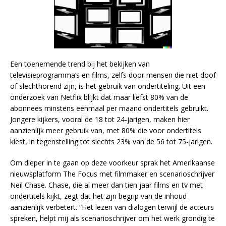
Een toenemende trend bij het bekijken van
televisieprogramma’s en films, zelfs door mensen die niet doof
of slechthorend zijn, is het gebruik van ondertiteling. Uit een
onderzoek van Netflix blijkt dat maar liefst 80% van de
abonnees minstens eenmaal per maand ondertitels gebruikt.
Jongere kijkers, vooral de 18 tot 24-jarigen, maken hier
aanzienlijk meer gebruik van, met 80% die voor ondertitels
kiest, in tegenstelling tot slechts 23% van de 56 tot 75-jarigen.
Om dieper in te gaan op deze voorkeur sprak het Amerikaanse
nieuwsplatform The Focus met filmmaker en scenarioschrijver
Neil Chase. Chase, die al meer dan tien jaar films en tv met
ondertitels kijkt, zegt dat het zijn begrip van de inhoud
aanzienlijk verbetert. “Het lezen van dialogen terwijl de acteurs
spreken, helpt mij als scenarioschrijver om het werk grondig te