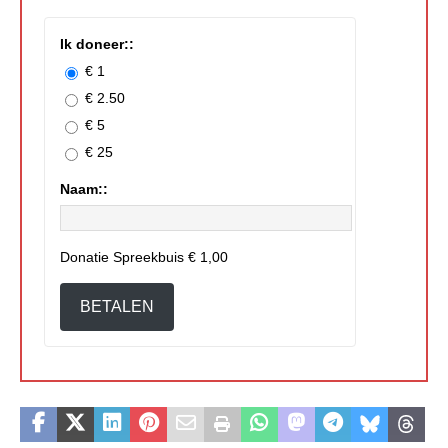
Ik doneer::
€ 1
€ 2.50
€ 5
€ 25
Naam::
Donatie Spreekbuis
€ 1,00
BETALEN