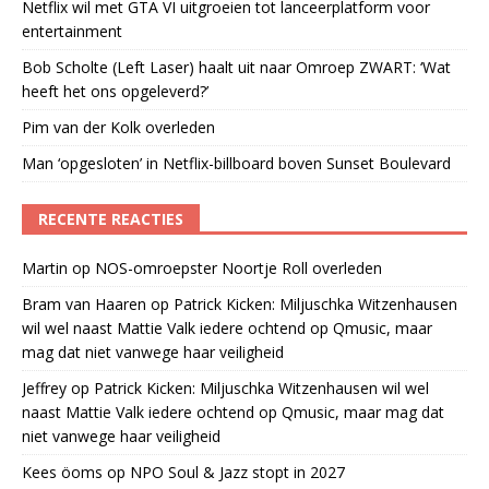
Netflix wil met GTA VI uitgroeien tot lanceerplatform voor
entertainment
Bob Scholte (Left Laser) haalt uit naar Omroep ZWART: ‘Wat
heeft het ons opgeleverd?’
Pim van der Kolk overleden
Man ‘opgesloten’ in Netflix-billboard boven Sunset Boulevard
RECENTE REACTIES
Martin
op
NOS-omroepster Noortje Roll overleden
Bram van Haaren
op
Patrick Kicken: Miljuschka Witzenhausen
wil wel naast Mattie Valk iedere ochtend op Qmusic, maar
mag dat niet vanwege haar veiligheid
Jeffrey
op
Patrick Kicken: Miljuschka Witzenhausen wil wel
naast Mattie Valk iedere ochtend op Qmusic, maar mag dat
niet vanwege haar veiligheid
Kees öoms
op
NPO Soul & Jazz stopt in 2027