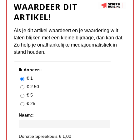
WAARDEER DIT
ARTIKEL!
Als je dit artikel waardeert en je waardering wilt
laten blijken met een kleine bijdrage, dan kan dat.
Zo help je onafhankelijke mediajournalistiek in
stand houden.
Ik doneer::
€ 1
€ 2.50
€ 5
€ 25
Naam::
Donatie Spreekbuis
€ 1,00