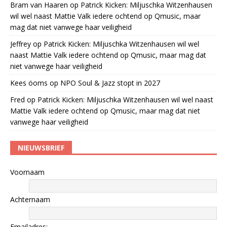
Bram van Haaren
op
Patrick Kicken: Miljuschka Witzenhausen
wil wel naast Mattie Valk iedere ochtend op Qmusic, maar
mag dat niet vanwege haar veiligheid
Jeffrey
op
Patrick Kicken: Miljuschka Witzenhausen wil wel
naast Mattie Valk iedere ochtend op Qmusic, maar mag dat
niet vanwege haar veiligheid
Kees öoms
op
NPO Soul & Jazz stopt in 2027
Fred
op
Patrick Kicken: Miljuschka Witzenhausen wil wel naast
Mattie Valk iedere ochtend op Qmusic, maar mag dat niet
vanwege haar veiligheid
NIEUWSBRIEF
Voornaam
Achternaam
Emailadres: