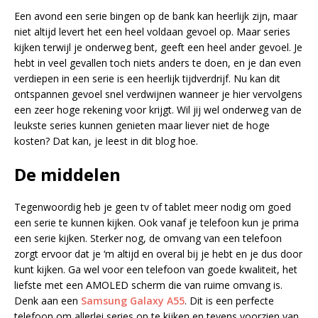
Een avond een serie bingen op de bank kan heerlijk zijn, maar
niet altijd levert het een heel voldaan gevoel op. Maar series
kijken terwijl je onderweg bent, geeft een heel ander gevoel. Je
hebt in veel gevallen toch niets anders te doen, en je dan even
verdiepen in een serie is een heerlijk tijdverdrijf. Nu kan dit
ontspannen gevoel snel verdwijnen wanneer je hier vervolgens
een zeer hoge rekening voor krijgt. Wil jij wel onderweg van de
leukste series kunnen genieten maar liever niet de hoge
kosten? Dat kan, je leest in dit blog hoe.
De middelen
Tegenwoordig heb je geen tv of tablet meer nodig om goed
een serie te kunnen kijken. Ook vanaf je telefoon kun je prima
een serie kijken. Sterker nog, de omvang van een telefoon
zorgt ervoor dat je ‘m altijd en overal bij je hebt en je dus door
kunt kijken. Ga wel voor een telefoon van goede kwaliteit, het
liefste met een AMOLED scherm die van ruime omvang is.
Denk aan een
Samsung Galaxy A55
. Dit is een perfecte
telefoon om allerlei series op te kijken en tevens voorzien van