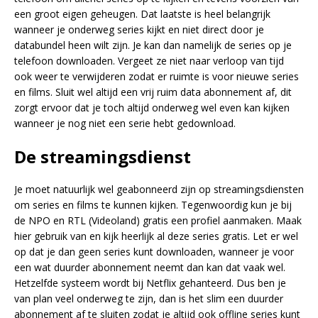
een groot eigen geheugen. Dat laatste is heel belangrijk
wanneer je onderweg series kijkt en niet direct door je
databundel heen wilt zijn. Je kan dan namelijk de series op je
telefoon downloaden. Vergeet ze niet naar verloop van tijd
ook weer te verwijderen zodat er ruimte is voor nieuwe series
en films. Sluit wel altijd een vrij ruim data abonnement af, dit
zorgt ervoor dat je toch altijd onderweg wel even kan kijken
wanneer je nog niet een serie hebt gedownload.
De streamingsdienst
Je moet natuurlijk wel geabonneerd zijn op streamingsdiensten
om series en films te kunnen kijken. Tegenwoordig kun je bij
de NPO en RTL (Videoland) gratis een profiel aanmaken. Maak
hier gebruik van en kijk heerlijk al deze series gratis. Let er wel
op dat je dan geen series kunt downloaden, wanneer je voor
een wat duurder abonnement neemt dan kan dat vaak wel.
Hetzelfde systeem wordt bij Netflix gehanteerd. Dus ben je
van plan veel onderweg te zijn, dan is het slim een duurder
abonnement af te sluiten zodat je altijd ook offline series kunt