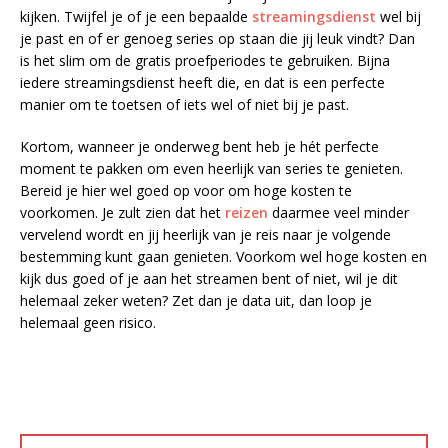
kijken. Twijfel je of je een bepaalde
streamingsdienst
wel bij
je past en of er genoeg series op staan die jij leuk vindt? Dan
is het slim om de gratis proefperiodes te gebruiken. Bijna
iedere streamingsdienst heeft die, en dat is een perfecte
manier om te toetsen of iets wel of niet bij je past.
Kortom, wanneer je onderweg bent heb je hét perfecte
moment te pakken om even heerlijk van series te genieten.
Bereid je hier wel goed op voor om hoge kosten te
voorkomen. Je zult zien dat het
reizen
daarmee veel minder
vervelend wordt en jij heerlijk van je reis naar je volgende
bestemming kunt gaan genieten. Voorkom wel hoge kosten en
kijk dus goed of je aan het streamen bent of niet, wil je dit
helemaal zeker weten? Zet dan je data uit, dan loop je
helemaal geen risico.