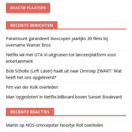
RECENTE BERICHTEN
Paramount garandeert bioscopen jaarlijks 30 films bij
overname Warner Bros
Netflix wil met GTA VI uitgroeien tot lanceerplatform voor
entertainment
Bob Scholte (Left Laser) haalt uit naar Omroep ZWART: ‘Wat
heeft het ons opgeleverd?’
Pim van der Kolk overleden
Man ‘opgesloten’ in Netflix-billboard boven Sunset Boulevard
RECENTE REACTIES
Martin
op
NOS-omroepster Noortje Roll overleden