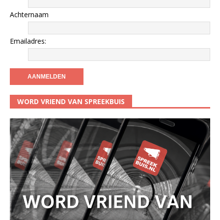
Achternaam
Emailadres:
WORD VRIEND VAN SPREEKBUIS