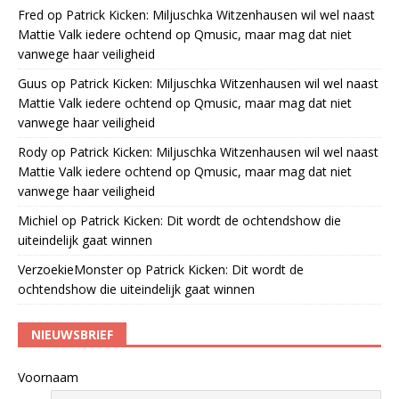
Fred
op
Patrick Kicken: Miljuschka Witzenhausen wil wel naast
Mattie Valk iedere ochtend op Qmusic, maar mag dat niet
vanwege haar veiligheid
Guus
op
Patrick Kicken: Miljuschka Witzenhausen wil wel naast
Mattie Valk iedere ochtend op Qmusic, maar mag dat niet
vanwege haar veiligheid
Rody
op
Patrick Kicken: Miljuschka Witzenhausen wil wel naast
Mattie Valk iedere ochtend op Qmusic, maar mag dat niet
vanwege haar veiligheid
Michiel
op
Patrick Kicken: Dit wordt de ochtendshow die
uiteindelijk gaat winnen
VerzoekieMonster
op
Patrick Kicken: Dit wordt de
ochtendshow die uiteindelijk gaat winnen
NIEUWSBRIEF
Voornaam