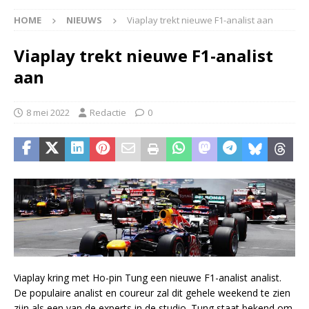
HOME
NIEUWS
Viaplay trekt nieuwe F1-analist aan
Viaplay trekt nieuwe F1-analist
aan
8 mei 2022
Redactie
0
Viaplay kring met Ho-pin Tung een nieuwe F1-analist analist.
De populaire analist en coureur zal dit gehele weekend te zien
zijn als een van de experts in de studio. Tung staat bekend om