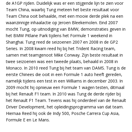
de A1GP rijden. Duidelijk was er een stijgende lijn te zien voor
Team China, waarbij Tung meteen het beste resultaat voor
Team China ooit behaalde, met een mooie derde plek na een
waanzinnige inhaalactie op Jeroen Bleekemolen. Eind 2007
mocht Tung, op uitnodiging van BMW, demonstraties geven in
het BMW Pitlane Park tijdens het Formule 1 weekend in
Shanghai. Tung reed de seizoenen 2007 en 2008 in de GP2
Series. In 2008 kwam reed hij bij het Trident Racing team,
samen met teamgenoot Mike Conway. Zijn beste resultaat in
twee seizoenen was een tweede plaats, behaald in 2008 in
Monaco. In 2010 reed Tung bij het team van DAMS. Tung is de
eerste Chinees die ooit in een Formule 1 auto heeft gereden,
namelijk tijdens een test in een Williams in december 2003. In
2009 mocht hij opnieuw een Formule 1 wagen testen, ditmaal
bij het Renault F1 team. In 2010 was Tung de derde rijder bij
het Renault F1 Team. Tevens was hij onderdeel van de Renault
Driver Development, het opleidingsprogramma van dat team.
Hiernaa Reed hij ook de Indy 500, Posche Carrera Cup Asia,
Formule E en Le Mans.