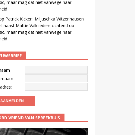
ic, maar mag dat niet vanwege haar
gheid
op
Patrick Kicken: Miljuschka Witzenhausen
el naast Mattie Valk iedere ochtend op
ic, maar mag dat niet vanwege haar
gheid
EUWSBRIEF
naam
ernaam
adres:
RD VRIEND VAN SPREEKBUIS