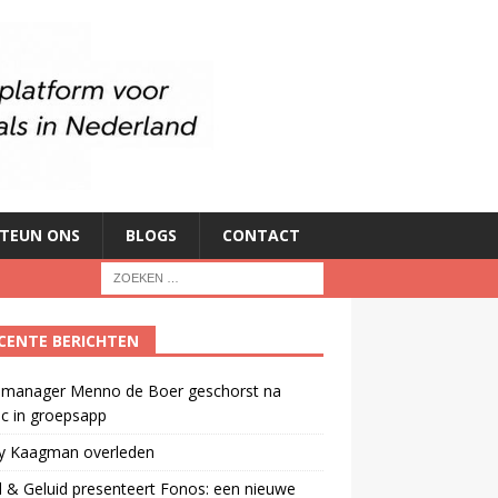
TEUN ONS
BLOGS
CONTACT
CENTE BERICHTEN
manager Menno de Boer geschorst na
ic in groepsapp
ey Kaagman overleden
 & Geluid presenteert Fonos: een nieuwe