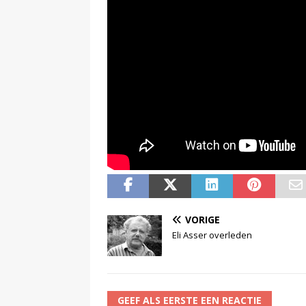
VORIGE
Eli Asser overleden
GEEF ALS EERSTE EEN REACTIE