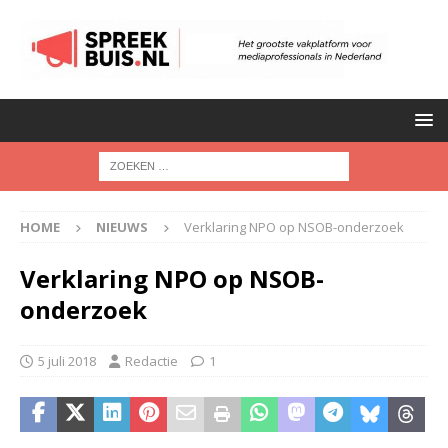
HOME
NIEUWS
Verklaring NPO op NSOB-onderzoek
Verklaring NPO op NSOB-
onderzoek
5 juli 2018
Redactie
1