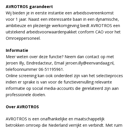
AVROTROS garandeert
Wij bieden je in eerste instantie een arbeidsovereenkomst
voor 1 jaar. Naast een interessante baan in een dynamische,
ambitieuze en plezierige werkomgeving biedt AVROTROS een
uitstekend arbeidsvoorwaardenpakket conform CAO voor het
Omroeppersoneel.
Informatie
Meer weten over deze functie? Neem dan contact op met
Jeroen Illy, Eindredacteur, Email jeroen.illy@eenvandaag.nl,
telefoonnummer 06-51195961.
Online screening kan ook onderdeel zijn van het selectieproces
indien er sprake is van voor de functievervulling relevante
informatie op social media-accounts die gerelateerd zijn aan
professionele doelen.
Over AVROTROS
AVROTROS is een onafhankelijke en maatschappelijk
betrokken omroep die Nederland verrijkt en verbindt. Met ruim