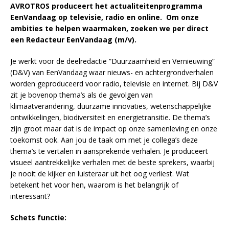
AVROTROS produceert het actualiteitenprogramma
EenVandaag op televisie, radio en online. Om onze
ambities te helpen waarmaken, zoeken we per direct
een Redacteur EenVandaag (m/v).
Je werkt voor de deelredactie “Duurzaamheid en Vernieuwing”
(D&V) van EenVandaag waar nieuws- en achtergrondverhalen
worden geproduceerd voor radio, televisie en internet. Bij D&V
zit je bovenop thema’s als de gevolgen van
klimaatverandering, duurzame innovaties, wetenschappelijke
ontwikkelingen, biodiversiteit en energietransitie. De thema’s
zijn groot maar dat is de impact op onze samenleving en onze
toekomst ook. Aan jou de taak om met je collega’s deze
thema’s te vertalen in aansprekende verhalen. Je produceert
visueel aantrekkelijke verhalen met de beste sprekers, waarbij
je nooit de kijker en luisteraar uit het oog verliest. Wat
betekent het voor hen, waarom is het belangrijk of
interessant?
Schets functie: