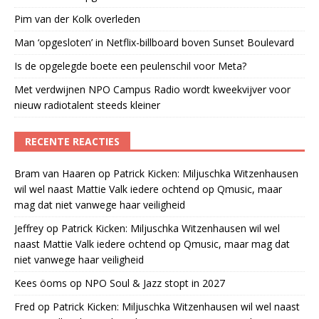
Pim van der Kolk overleden
Man ‘opgesloten’ in Netflix-billboard boven Sunset Boulevard
Is de opgelegde boete een peulenschil voor Meta?
Met verdwijnen NPO Campus Radio wordt kweekvijver voor
nieuw radiotalent steeds kleiner
RECENTE REACTIES
Bram van Haaren
op
Patrick Kicken: Miljuschka Witzenhausen
wil wel naast Mattie Valk iedere ochtend op Qmusic, maar
mag dat niet vanwege haar veiligheid
Jeffrey
op
Patrick Kicken: Miljuschka Witzenhausen wil wel
naast Mattie Valk iedere ochtend op Qmusic, maar mag dat
niet vanwege haar veiligheid
Kees öoms
op
NPO Soul & Jazz stopt in 2027
Fred
op
Patrick Kicken: Miljuschka Witzenhausen wil wel naast