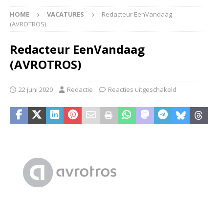
HOME
VACATURES
Redacteur EenVandaag
(AVROTROS)
Redacteur EenVandaag
(AVROTROS)
22 juni 2020
Redactie
Reacties uitgeschakeld