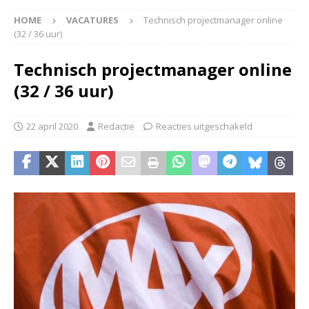
HOME
VACATURES
Technisch projectmanager online
(32 / 36 uur)
Technisch projectmanager online
(32 / 36 uur)
22 april 2020
Redactie
Reacties uitgeschakeld