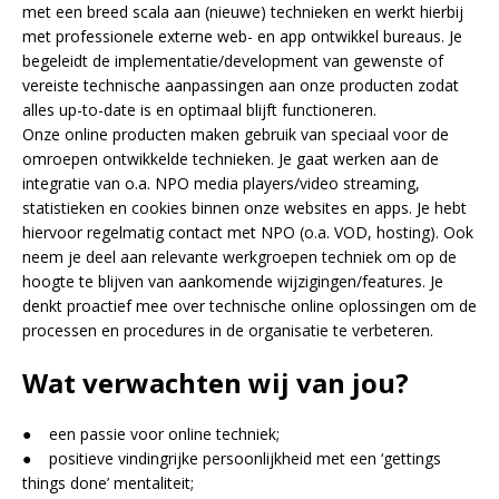
met een breed scala aan (nieuwe) technieken en werkt hierbij
met professionele externe web- en app ontwikkel bureaus. Je
begeleidt de implementatie/development van gewenste of
vereiste technische aanpassingen aan onze producten zodat
alles up-to-date is en optimaal blijft functioneren.
Onze online producten maken gebruik van speciaal voor de
omroepen ontwikkelde technieken. Je gaat werken aan de
integratie van o.a. NPO media players/video streaming,
statistieken en cookies binnen onze websites en apps. Je hebt
hiervoor regelmatig contact met NPO (o.a. VOD, hosting). Ook
neem je deel aan relevante werkgroepen techniek om op de
hoogte te blijven van aankomende wijzigingen/features. Je
denkt proactief mee over technische online oplossingen om de
processen en procedures in de organisatie te verbeteren.
Wat verwachten wij van jou?
● een passie voor online techniek;
● positieve vindingrijke persoonlijkheid met een ‘gettings
things done’ mentaliteit;