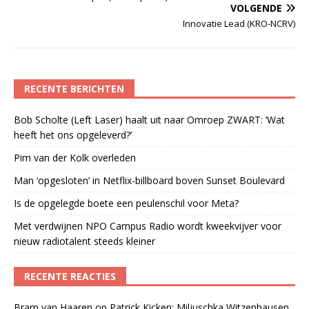
VOLGENDE
Innovatie Lead (KRO-NCRV)
RECENTE BERICHTEN
Bob Scholte (Left Laser) haalt uit naar Omroep ZWART: ‘Wat
heeft het ons opgeleverd?’
Pim van der Kolk overleden
Man ‘opgesloten’ in Netflix-billboard boven Sunset Boulevard
Is de opgelegde boete een peulenschil voor Meta?
Met verdwijnen NPO Campus Radio wordt kweekvijver voor
nieuw radiotalent steeds kleiner
RECENTE REACTIES
Bram van Haaren
op
Patrick Kicken: Miljuschka Witzenhausen