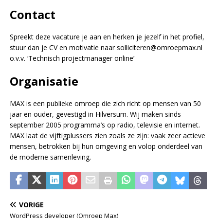
Contact
Spreekt deze vacature je aan en herken je jezelf in het profiel,
stuur dan je CV en motivatie naar solliciteren@omroepmax.nl
o.v.v. ‘Technisch projectmanager online’
Organisatie
MAX is een publieke omroep die zich richt op mensen van 50
jaar en ouder, gevestigd in Hilversum. Wij maken sinds
september 2005 programma’s op radio, televisie en internet.
MAX laat de vijftigplussers zien zoals ze zijn: vaak zeer actieve
mensen, betrokken bij hun omgeving en volop onderdeel van
de moderne samenleving.
VORIGE
WordPress developer (Omroep Max)