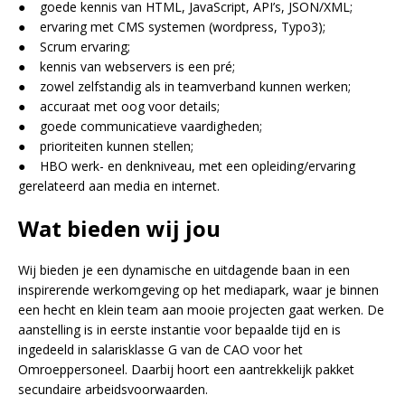
● goede kennis van HTML, JavaScript, API’s, JSON/XML;
● ervaring met CMS systemen (wordpress, Typo3);
● Scrum ervaring;
● kennis van webservers is een pré;
● zowel zelfstandig als in teamverband kunnen werken;
● accuraat met oog voor details;
● goede communicatieve vaardigheden;
● prioriteiten kunnen stellen;
● HBO werk- en denkniveau, met een opleiding/ervaring
gerelateerd aan media en internet.
Wat bieden wij jou
Wij bieden je een dynamische en uitdagende baan in een
inspirerende werkomgeving op het mediapark, waar je binnen
een hecht en klein team aan mooie projecten gaat werken. De
aanstelling is in eerste instantie voor bepaalde tijd en is
ingedeeld in salarisklasse G van de CAO voor het
Omroeppersoneel. Daarbij hoort een aantrekkelijk pakket
secundaire arbeidsvoorwaarden.