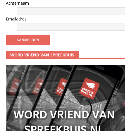
Achternaam
Emailadres:
WORD VRIEND VAN SPREEKBUIS