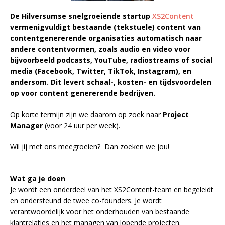
De Hilversumse snelgroeiende startup
XS2Content
vermenigvuldigt bestaande (tekstuele) content van
contentgenererende organisaties automatisch naar
andere contentvormen, zoals audio en video voor
bijvoorbeeld podcasts, YouTube, radiostreams of social
media (Facebook, Twitter, TikTok, Instagram), en
andersom. Dit levert schaal-, kosten- en tijdsvoordelen
op voor content genererende bedrijven.
Op korte termijn zijn we daarom op zoek naar
Project
Manager
(voor 24 uur per week).
Wil jij met ons meegroeien? Dan zoeken we jou!
Wat ga je doen
Je wordt een onderdeel van het XS2Content-team en begeleidt
en ondersteund de twee co-founders. Je wordt
verantwoordelijk voor het onderhouden van bestaande
klantrelaties en het managen van lopende projecten.