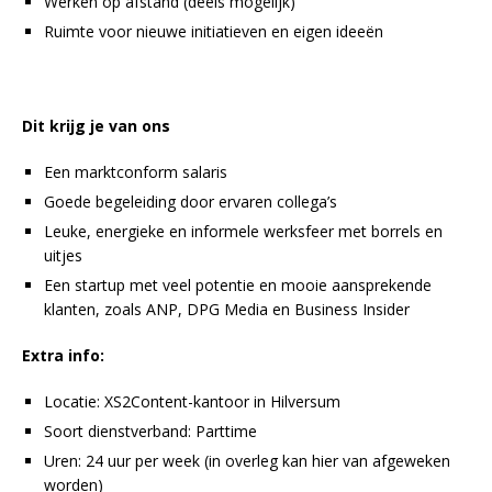
Werken op afstand (deels mogelijk)
Ruimte voor nieuwe initiatieven en eigen ideeën
Dit krijg je van ons
Een marktconform salaris
Goede begeleiding door ervaren collega’s
Leuke, energieke en informele werksfeer met borrels en
uitjes
Een startup met veel potentie en mooie aansprekende
klanten, zoals ANP, DPG Media en Business Insider
Extra info:
Locatie: XS2Content-kantoor in Hilversum
Soort dienstverband: Parttime
Uren: 24 uur per week (in overleg kan hier van afgeweken
worden)