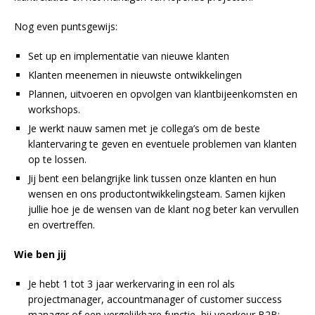
Nog even puntsgewijs:
Set up en implementatie van nieuwe klanten
Klanten meenemen in nieuwste ontwikkelingen
Plannen, uitvoeren en opvolgen van klantbijeenkomsten en
workshops.
Je werkt nauw samen met je collega’s om de beste
klantervaring te geven en eventuele problemen van klanten
op te lossen.
Jij bent een belangrijke link tussen onze klanten en hun
wensen en ons productontwikkelingsteam. Samen kijken
jullie hoe je de wensen van de klant nog beter kan vervullen
en overtreffen.
Wie ben jij
Je hebt 1 tot 3 jaar werkervaring in een rol als
projectmanager, accountmanager of customer success
manager of een vergelijkbare functie, bij voorkeur B2B;