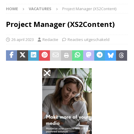
HOME
VACATURES
Project Manager (XS2Content)
Project Manager (XS2Content)
26 april 2023
Redactie
Reacties uitgeschakeld