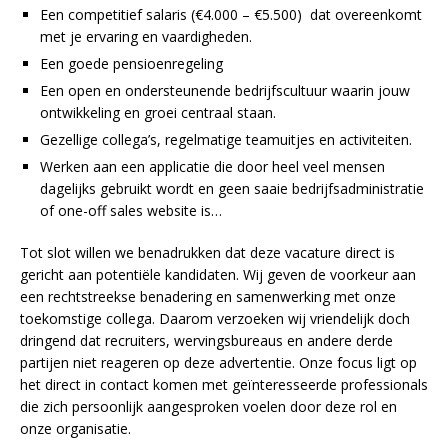
Een competitief salaris (€4.000 – €5.500) dat overeenkomt
met je ervaring en vaardigheden.
Een goede pensioenregeling
Een open en ondersteunende bedrijfscultuur waarin jouw
ontwikkeling en groei centraal staan.
Gezellige collega’s, regelmatige teamuitjes en activiteiten.
Werken aan een applicatie die door heel veel mensen
dagelijks gebruikt wordt en geen saaie bedrijfsadministratie
of one-off sales website is…
Tot slot willen we benadrukken dat deze vacature direct is
gericht aan potentiële kandidaten. Wij geven de voorkeur aan
een rechtstreekse benadering en samenwerking met onze
toekomstige collega. Daarom verzoeken wij vriendelijk doch
dringend dat recruiters, wervingsbureaus en andere derde
partijen niet reageren op deze advertentie. Onze focus ligt op
het direct in contact komen met geïnteresseerde professionals
die zich persoonlijk aangesproken voelen door deze rol en
onze organisatie.