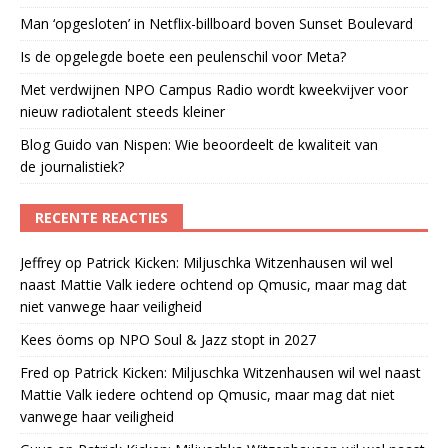
Man ‘opgesloten’ in Netflix-billboard boven Sunset Boulevard
Is de opgelegde boete een peulenschil voor Meta?
Met verdwijnen NPO Campus Radio wordt kweekvijver voor
nieuw radiotalent steeds kleiner
Blog Guido van Nispen: Wie beoordeelt de kwaliteit van
de journalistiek?
RECENTE REACTIES
Jeffrey
op
Patrick Kicken: Miljuschka Witzenhausen wil wel
naast Mattie Valk iedere ochtend op Qmusic, maar mag dat
niet vanwege haar veiligheid
Kees öoms
op
NPO Soul & Jazz stopt in 2027
Fred
op
Patrick Kicken: Miljuschka Witzenhausen wil wel naast
Mattie Valk iedere ochtend op Qmusic, maar mag dat niet
vanwege haar veiligheid