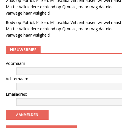
Guus
op
Patrick Kicken: Miljuschka Witzenhausen wil wel naast
Mattie Valk iedere ochtend op Qmusic, maar mag dat niet
vanwege haar veiligheid
Rody
op
Patrick Kicken: Miljuschka Witzenhausen wil wel naast
Mattie Valk iedere ochtend op Qmusic, maar mag dat niet
vanwege haar veiligheid
NIEUWSBRIEF
Voornaam
Achternaam
Emailadres: