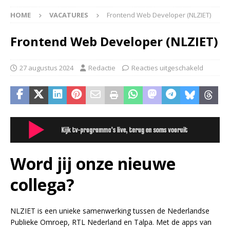
HOME
VACATURES
Frontend Web Developer (NLZIET)
Frontend Web Developer (NLZIET)
27 augustus 2024
Redactie
Reacties uitgeschakeld
Word jij onze nieuwe
collega?
NLZIET is een unieke samenwerking tussen de Nederlandse
Publieke Omroep, RTL Nederland en Talpa. Met de apps van