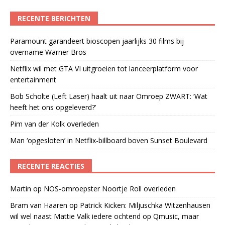
RECENTE BERICHTEN
Paramount garandeert bioscopen jaarlijks 30 films bij
overname Warner Bros
Netflix wil met GTA VI uitgroeien tot lanceerplatform voor
entertainment
Bob Scholte (Left Laser) haalt uit naar Omroep ZWART: ‘Wat
heeft het ons opgeleverd?’
Pim van der Kolk overleden
Man ‘opgesloten’ in Netflix-billboard boven Sunset Boulevard
RECENTE REACTIES
Martin
op
NOS-omroepster Noortje Roll overleden
Bram van Haaren
op
Patrick Kicken: Miljuschka Witzenhausen
wil wel naast Mattie Valk iedere ochtend op Qmusic, maar