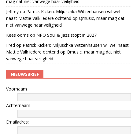
mag dat niet vanwege haar veiligheid
Jeffrey
op
Patrick Kicken: Miljuschka Witzenhausen wil wel
naast Mattie Valk iedere ochtend op Qmusic, maar mag dat
niet vanwege haar veiligheid
Kees öoms
op
NPO Soul & Jazz stopt in 2027
Fred
op
Patrick Kicken: Miljuschka Witzenhausen wil wel naast
Mattie Valk iedere ochtend op Qmusic, maar mag dat niet
vanwege haar veiligheid
NIEUWSBRIEF
Voornaam
Achternaam
Emailadres: