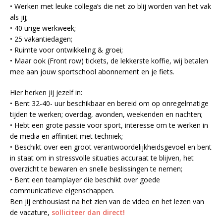
• Werken met leuke collega’s die net zo blij worden van het vak
als jij;
• 40 urige werkweek;
• 25 vakantiedagen;
• Ruimte voor ontwikkeling & groei;
• Maar ook (Front row) tickets, de lekkerste koffie, wij betalen
mee aan jouw sportschool abonnement en je fiets.
Hier herken jij jezelf in:
• Bent 32-40- uur beschikbaar en bereid om op onregelmatige
tijden te werken; overdag, avonden, weekenden en nachten;
• Hebt een grote passie voor sport, interesse om te werken in
de media en affiniteit met techniek;
• Beschikt over een groot verantwoordelijkheidsgevoel en bent
in staat om in stressvolle situaties accuraat te blijven, het
overzicht te bewaren en snelle beslissingen te nemen;
• Bent een teamplayer die beschikt over goede
communicatieve eigenschappen.
Ben jij enthousiast na het zien van de video en het lezen van
de vacature,
solliciteer dan direct!