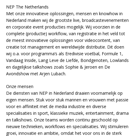
NEP The Netherlands
Met onze innovatieve oplossingen, mensen en knowhow in
Nederland maken wij de grootste live, broadcastevenementen
en corporate event producties mogelijk. Wij voorzien in de
complete (productie) workflow, van registratie in het veld tot
de meest innovatieve oplossingen voor videocontent, van
creatie tot management en wereldwijde distributie. Dit doen
wij o.a. voor programma’s als Eredivisie voetbal, Formule 1,
Vandaag Inside, Lang Leve de Liefde, Bondgenoten, Lowlands
en dagelijkse talkshows zoals Sophie & Jeroen en De
Avondshow met Arjen Lubach.
Onze mensen
De diensten van NEP in Nederland draaien voornamelijk op
eigen mensen. Stuk voor stuk mannen en vrouwen met passie
voor en affiniteit met de media industrie en diverse
specialisaties in sport, klassieke muziek, entertainment, drama
en talkshows. Onze teams worden continu geschoold op
nieuwe technieken, workflows en specialisaties. Wij stimuleren
groei, innovatie en ambitie, omdat het voor ons in de sterk