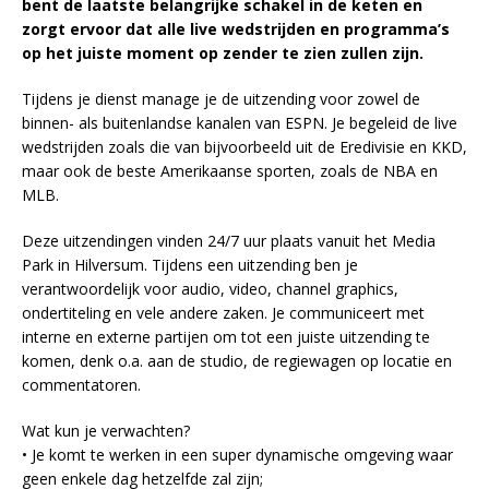
bent de laatste belangrijke schakel in de keten en
zorgt ervoor dat alle live wedstrijden en programma’s
op het juiste moment op zender te zien zullen zijn.
Tijdens je dienst manage je de uitzending voor zowel de
binnen- als buitenlandse kanalen van ESPN. Je begeleid de live
wedstrijden zoals die van bijvoorbeeld uit de Eredivisie en KKD,
maar ook de beste Amerikaanse sporten, zoals de NBA en
MLB.
Deze uitzendingen vinden 24/7 uur plaats vanuit het Media
Park in Hilversum. Tijdens een uitzending ben je
verantwoordelijk voor audio, video, channel graphics,
ondertiteling en vele andere zaken. Je communiceert met
interne en externe partijen om tot een juiste uitzending te
komen, denk o.a. aan de studio, de regiewagen op locatie en
commentatoren.
Wat kun je verwachten?
• Je komt te werken in een super dynamische omgeving waar
geen enkele dag hetzelfde zal zijn;