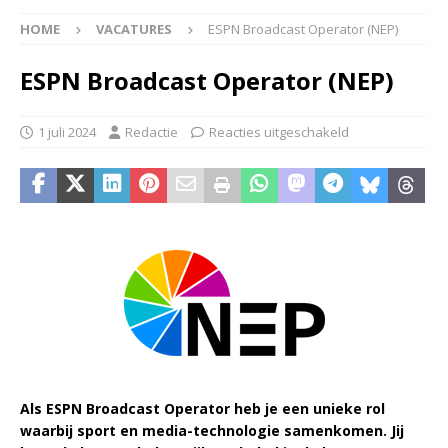
HOME
VACATURES
ESPN Broadcast Operator (NEP)
ESPN Broadcast Operator (NEP)
1 juli 2024
Redactie
Reacties uitgeschakeld
Als ESPN Broadcast Operator heb je een unieke rol
waarbij sport en media-technologie samenkomen. Jij