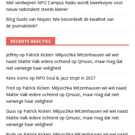
Met verdwijnen NPO Campus Radio wordt kweekvijver voor
nieuw radiotalent steeds kleiner
Blog Guido van Nispen: Wie beoordeelt de kwaliteit van
de journalistiek?
RECENTE REACTIES
Jeffrey
op
Patrick Kicken: Miljuschka Witzenhausen wil wel
naast Mattie Valk iedere ochtend op Qmusic, maar mag dat
niet vanwege haar veiligheid
Kees öoms
op
NPO Soul & Jazz stopt in 2027
Fred
op
Patrick Kicken: Miljuschka Witzenhausen wil wel naast
Mattie Valk iedere ochtend op Qmusic, maar mag dat niet
vanwege haar veiligheid
Guus
op
Patrick Kicken: Miljuschka Witzenhausen wil wel naast
Mattie Valk iedere ochtend op Qmusic, maar mag dat niet
vanwege haar veiligheid
Rody
op
Patrick Kicken: Miljuschka Witzenhausen wil wel naast