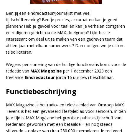
Ben jij een eindredacteur/journalist met veel
tijdschriftervaring? Ben je precies, accuraat en kan je goed
plannen? Heb je gevoel voor taal en kan je verhalen corrigeren
en redigeren gericht op de MAX-doelgroep? Lijkt het je
interessant om deel uit te maken van een gedreven team dat
al tien jaar met elkaar samenwerkt? Dan nodigen we je uit om
te solliciteren.
Wegens pensionering van de huidige functionaris komt voor de
redactie van
MAX Magazine
per 1 december 2023 een
freelance
Eindredacteur
(circa 16 uur p/w) beschikbaar.
Functiebeschrijving
MAX Magazine is het radio- en televisieblad van Omroep MAX.
Tevens is het een gevarieerd lifestyleblad voor senioren. In tien
jaar tijd is MAX Magazine het grootste publiekstijdschrift van
Nederland geworden met een betaalde – en nog steeds
stijgende – oplage van circa 230.000 exemplaren. Je redigeert