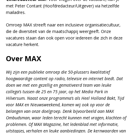
met Peter Contant (Hoofdredacteur/Uitgever) via hetzelfde
mailadres.
Omroep MAX streeft naar een inclusieve organisatiecultuur,
die de diversiteit van de maatschappij weergeeft. Onze
vacatures staan dan ook open voor iedereen die zich in deze
vacature herkent.
Over MAX
Wij zijn een publieke omroep die 50-plussers kwalitatief
hoogwaardige content op radio, televisie en internet biedt. Dat
doen we met een gezellig en gemotiveerd team van leuke
collega’s tussen de 25 en 75 jaar, op het Media Park in
Hilversum. Naast onze programma’s als Heel Holland Bakt, Tijd
voor MAX en Nieuwsweekend, komen wij ook op voor de
belangen van onze doelgroep. Denk bijvoorbeeld aan MAX
Ombudsman, waar leden terecht kunnen met vragen, klachten of
problemen. Of MAX Magazine, het ledenblad met informatie,
uitstapjes, verhalen en leuke aanbiedingen. De kernwaarden van