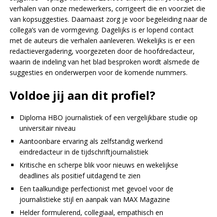
verhalen van onze medewerkers, corrigeert die en voorziet die
van kopsuggesties. Daarnaast zorg je voor begeleiding naar de
collega’s van de vormgeving. Dagelijks is er lopend contact
met de auteurs die verhalen aanleveren. Wekelijks is er een
redactievergadering, voorgezeten door de hoofdredacteur,
waarin de indeling van het blad besproken wordt alsmede de
suggesties en onderwerpen voor de komende nummers.
Voldoe jij aan dit profiel?
Diploma HBO journalistiek of een vergelijkbare studie op
universitair niveau
Aantoonbare ervaring als zelfstandig werkend
eindredacteur in de tijdschriftjournalistiek
Kritische en scherpe blik voor nieuws en wekelijkse
deadlines als positief uitdagend te zien
Een taalkundige perfectionist met gevoel voor de
journalistieke stijl en aanpak van MAX Magazine
Helder formulerend, collegiaal, empathisch en