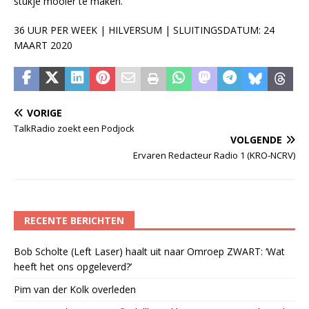
stukje mooier te maken.
36 UUR PER WEEK | HILVERSUM | SLUITINGSDATUM: 24
MAART 2020
VORIGE
TalkRadio zoekt een Podjock
VOLGENDE
Ervaren Redacteur Radio 1 (KRO-NCRV)
RECENTE BERICHTEN
Bob Scholte (Left Laser) haalt uit naar Omroep ZWART: ‘Wat
heeft het ons opgeleverd?’
Pim van der Kolk overleden