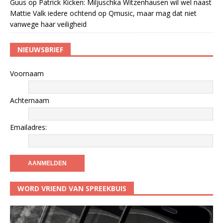
Guus
op
Patrick Kicken: Miljuschka Witzenhausen wil wel naast
Mattie Valk iedere ochtend op Qmusic, maar mag dat niet
vanwege haar veiligheid
NIEUWSBRIEF
Voornaam
Achternaam
Emailadres:
WORD VRIEND VAN SPREEKBUIS