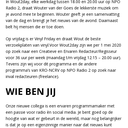
In Wout2day, elke werkdag tussen 18.00 en 20.00 uur op NPO
Radio 2, draait Wouter van der Goes de lekkerste muziek om
je avond mee te beginnen. Wouter geeft je een samenvatting
van de dag en brengt je het nieuws van de avond. Daarnaast
belt hij mensen die er toe doen.
Op vrijdag is er Vinyl Friday en draait Wout de beste
verzoekplaten van vinyl.Voor Wout2day zijn we per 1 mei 2020
op zoek naar een Creatieve en Ervaren Redacteur/Regisseur
voor 36 uur per week (maandag t/m vrijdag 12.15 – 20.00 uur).
Tevens zijn wij voor dit programma en de andere
programma’s van KRO-NCRV op NPO Radio 2 op zoek naar
inval redacteuren (freelance).
WIE BEN JIJ
Onze nieuwe collega is een ervaren programmamaker met
een passie voor radio èn social media. Je bent goed op de
hoogte van wat er gebeurt in de wereld, maar nog belangrijker
is dat je op een eigenzinnige manier naar dat nieuws kunt