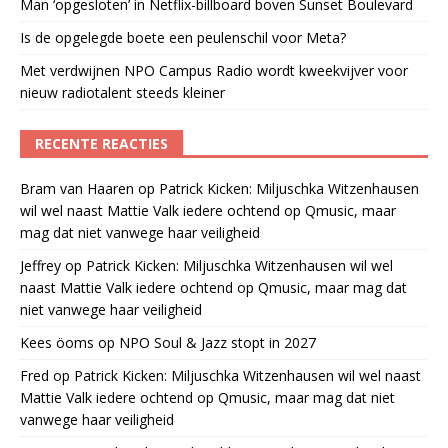
Man ‘opgesloten’ in Netflix-billboard boven Sunset Boulevard
Is de opgelegde boete een peulenschil voor Meta?
Met verdwijnen NPO Campus Radio wordt kweekvijver voor
nieuw radiotalent steeds kleiner
RECENTE REACTIES
Bram van Haaren
op
Patrick Kicken: Miljuschka Witzenhausen
wil wel naast Mattie Valk iedere ochtend op Qmusic, maar
mag dat niet vanwege haar veiligheid
Jeffrey
op
Patrick Kicken: Miljuschka Witzenhausen wil wel
naast Mattie Valk iedere ochtend op Qmusic, maar mag dat
niet vanwege haar veiligheid
Kees öoms
op
NPO Soul & Jazz stopt in 2027
Fred
op
Patrick Kicken: Miljuschka Witzenhausen wil wel naast
Mattie Valk iedere ochtend op Qmusic, maar mag dat niet
vanwege haar veiligheid