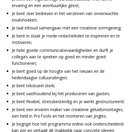
ervaring en een avontuurlijke geest;
Je bent zeer bedreven in het verzinnen van onverwachte
invalshoeken;
Je laat inhoud samengaan met een creatieve vormgeving;
Je bent in staat je mede-redactieleden te inspireren en te
motiveren;
Je hebt goede communicatievaardigheden en durft je
collega’s aan te spreken op goed en minder goed
functioneren;
Je bent goed op de hoogte van het nieuws en de
hedendaagse cultuuruitingen;
Je bent tekstueel sterk;
Je bent vasthoudend bij het produceren van gasten;
Je bent flexibel, stressbestendig en je werkt gestructureerd;
Je bent een ervaren maker van creatieve geluidsmontages;
een held in ProTools en het monteren van jingles;
Je begrijpt hoe het programma online ook onderscheidend
kan zijn en vertaalt dit makkelijk naar concrete ideeën.