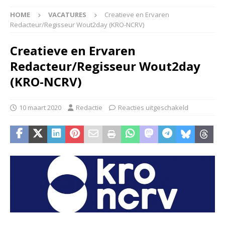
HOME
VACATURES
Creatieve en Ervaren
Redacteur/Regisseur Wout2day (KRO-NCRV)
Creatieve en Ervaren
Redacteur/Regisseur Wout2day
(KRO-NCRV)
10 maart 2020
Redactie
Reacties uitgeschakeld