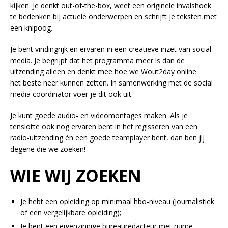
kijken. Je denkt out-of-the-box, weet een originele invalshoek
te bedenken bij actuele onderwerpen en schrijft je teksten met
een knipoog.
Je bent vindingrijk en ervaren in een creatieve inzet van social
media. Je begrijpt dat het programma meer is dan de
uitzending alleen en denkt mee hoe we Wout2day online
het beste neer kunnen zetten. In samenwerking met de social
media coördinator voer je dit ook uit.
Je kunt goede audio- en videomontages maken. Als je
tenslotte ook nog ervaren bent in het regisseren van een
radio-uitzending én een goede teamplayer bent, dan ben jij
degene die we zoeken!
WIE WIJ ZOEKEN
Je hebt een opleiding op minimaal hbo-niveau (journalistiek
of een vergelijkbare opleiding);
Je bent een eigenzinnige bureauredacteur met ruime