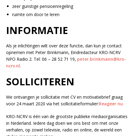
zeer gunstige pensioenregeling
ruimte om door te leren
INFORMATIE
Als je inlichtingen wilt over deze functie, dan kun je contact
opnemen met Peter Brinkmann, Eindredacteur KRO-NCRV
NPO Radio 2. Tel: 06 – 28 52 71 19,
peter.brinkmann@kro-
ncrv.nl
.
SOLLICITEREN
We ontvangen je sollicitatie met CV en motivatiebrief graag
voor 24 maart 2020 via het sollicitatieformulier:
Reageer nu
KRO-NCRV is één van de grootste publieke mediaorganisaties
in Nederland. Iedere dag doen we ons best om met onze
verhalen, op zowel televisie, radio en online, de wereld een