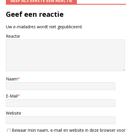
GEEF ALS EERSTE EEN REACTIE
Geef een reactie
Uw e-mailadres wordt niet gepubliceerd.
Reactie
Naam
*
E-Mail
*
Website
Bewaar mijn naam, e-mail en website in deze browser voor