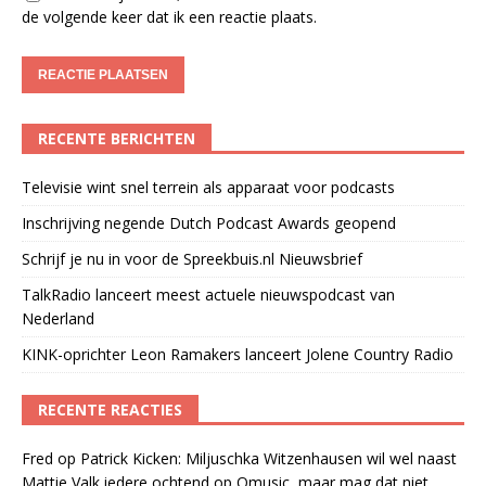
de volgende keer dat ik een reactie plaats.
RECENTE BERICHTEN
Televisie wint snel terrein als apparaat voor podcasts
Inschrijving negende Dutch Podcast Awards geopend
Schrijf je nu in voor de Spreekbuis.nl Nieuwsbrief
TalkRadio lanceert meest actuele nieuwspodcast van
Nederland
KINK-oprichter Leon Ramakers lanceert Jolene Country Radio
RECENTE REACTIES
Fred
op
Patrick Kicken: Miljuschka Witzenhausen wil wel naast
Mattie Valk iedere ochtend op Qmusic, maar mag dat niet