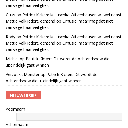
vanwege haar veiligheid
Guus
op
Patrick Kicken: Miljuschka Witzenhausen wil wel naast
Mattie Valk iedere ochtend op Qmusic, maar mag dat niet
vanwege haar veiligheid
Rody
op
Patrick Kicken: Miljuschka Witzenhausen wil wel naast
Mattie Valk iedere ochtend op Qmusic, maar mag dat niet
vanwege haar veiligheid
Michiel
op
Patrick Kicken: Dit wordt de ochtendshow die
uiteindelijk gaat winnen
VerzoekieMonster
op
Patrick Kicken: Dit wordt de
ochtendshow die uiteindelijk gaat winnen
NIEUWSBRIEF
Voornaam
Achternaam