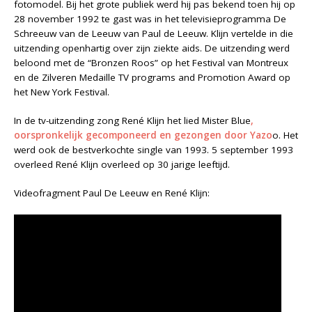
fotomodel. Bij het grote publiek werd hij pas bekend toen hij op
28 november 1992 te gast was in het televisieprogramma De
Schreeuw van de Leeuw van Paul de Leeuw. Klijn vertelde in die
uitzending openhartig over zijn ziekte aids. De uitzending werd
beloond met de “Bronzen Roos” op het Festival van Montreux
en de Zilveren Medaille TV programs and Promotion Award op
het New York Festival.
In de tv-uitzending zong René Klijn het lied Mister Blue
,
oorspronkelijk gecomponeerd en gezongen door Yazo
o. Het
werd ook de bestverkochte single van 1993. 5 september 1993
overleed René Klijn overleed op 30 jarige leeftijd.
Videofragment Paul De Leeuw en René Klijn: