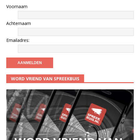
Voornaam
Achternaam
Emailadres:
WORD VRIEND VAN SPREEKBUIS