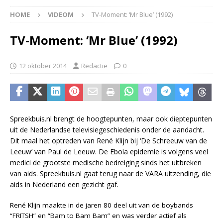
HOME
VIDEOM
TV-Moment: ‘Mr Blue’ (1992)
TV-Moment: ‘Mr Blue’ (1992)
12 oktober 2014
Redactie
0
Spreekbuis.nl brengt de hoogtepunten, maar ook dieptepunten
uit de Nederlandse televisiegeschiedenis onder de aandacht.
Dit maal het optreden van René Klijn bij ‘De Schreeuw van de
Leeuw’ van Paul de Leeuw. De Ebola epidemie is volgens veel
medici de grootste medische bedreiging sinds het uitbreken
van aids. Spreekbuis.nl gaat terug naar de VARA uitzending, die
aids in Nederland een gezicht gaf.
René Klijn maakte in de jaren 80 deel uit van de boybands
“FRITSH” en “Bam to Bam Bam” en was verder actief als