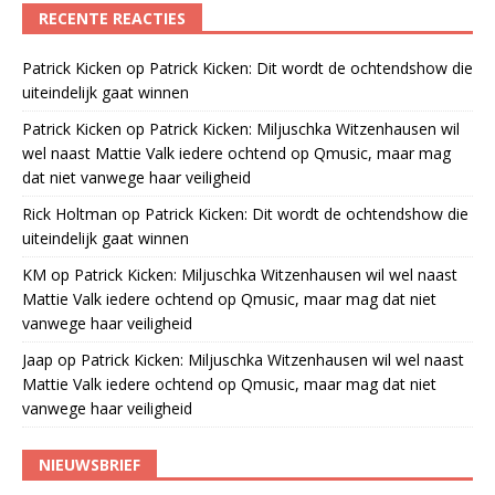
RECENTE REACTIES
Patrick Kicken
op
Patrick Kicken: Dit wordt de ochtendshow die
uiteindelijk gaat winnen
Patrick Kicken
op
Patrick Kicken: Miljuschka Witzenhausen wil
wel naast Mattie Valk iedere ochtend op Qmusic, maar mag
dat niet vanwege haar veiligheid
Rick Holtman
op
Patrick Kicken: Dit wordt de ochtendshow die
uiteindelijk gaat winnen
KM
op
Patrick Kicken: Miljuschka Witzenhausen wil wel naast
Mattie Valk iedere ochtend op Qmusic, maar mag dat niet
vanwege haar veiligheid
Jaap
op
Patrick Kicken: Miljuschka Witzenhausen wil wel naast
Mattie Valk iedere ochtend op Qmusic, maar mag dat niet
vanwege haar veiligheid
NIEUWSBRIEF