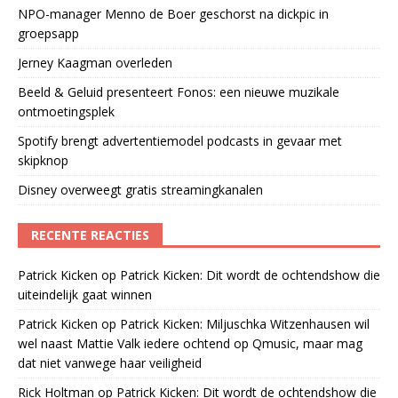
NPO-manager Menno de Boer geschorst na dickpic in
groepsapp
Jerney Kaagman overleden
Beeld & Geluid presenteert Fonos: een nieuwe muzikale
ontmoetingsplek
Spotify brengt advertentiemodel podcasts in gevaar met
skipknop
Disney overweegt gratis streamingkanalen
RECENTE REACTIES
Patrick Kicken
op
Patrick Kicken: Dit wordt de ochtendshow die
uiteindelijk gaat winnen
Patrick Kicken
op
Patrick Kicken: Miljuschka Witzenhausen wil
wel naast Mattie Valk iedere ochtend op Qmusic, maar mag
dat niet vanwege haar veiligheid
Rick Holtman
op
Patrick Kicken: Dit wordt de ochtendshow die