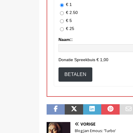
€ 1
€ 2.50
€ 5
€ 25
Naam::
Donatie Spreekbuis
€ 1,00
BETALEN
VORIGE
Blog Jan Emous: ‘Turbo’