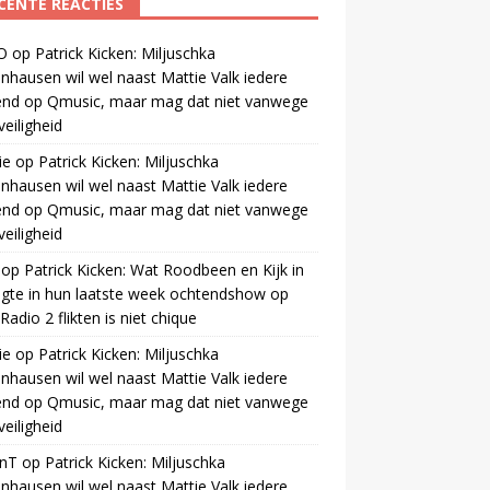
CENTE REACTIES
O
op
Patrick Kicken: Miljuschka
nhausen wil wel naast Mattie Valk iedere
end op Qmusic, maar mag dat niet vanwege
veiligheid
ie
op
Patrick Kicken: Miljuschka
nhausen wil wel naast Mattie Valk iedere
end op Qmusic, maar mag dat niet vanwege
veiligheid
op
Patrick Kicken: Wat Roodbeen en Kijk in
gte in hun laatste week ochtendshow op
adio 2 flikten is niet chique
ie
op
Patrick Kicken: Miljuschka
nhausen wil wel naast Mattie Valk iedere
end op Qmusic, maar mag dat niet vanwege
veiligheid
anT
op
Patrick Kicken: Miljuschka
nhausen wil wel naast Mattie Valk iedere