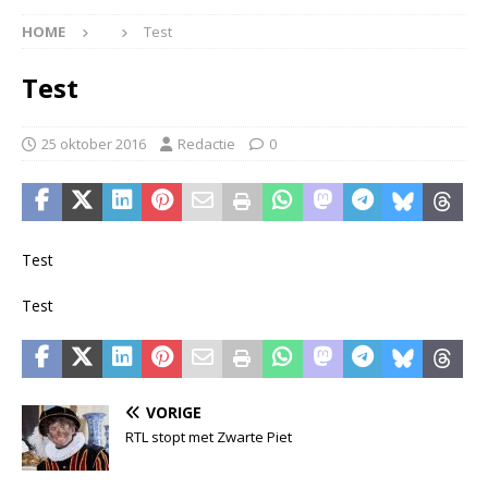
HOME
Test
Test
25 oktober 2016
Redactie
0
Test
Test
VORIGE
RTL stopt met Zwarte Piet