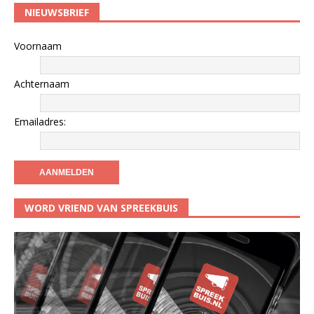
NIEUWSBRIEF
Voornaam
Achternaam
Emailadres:
WORD VRIEND VAN SPREEKBUIS