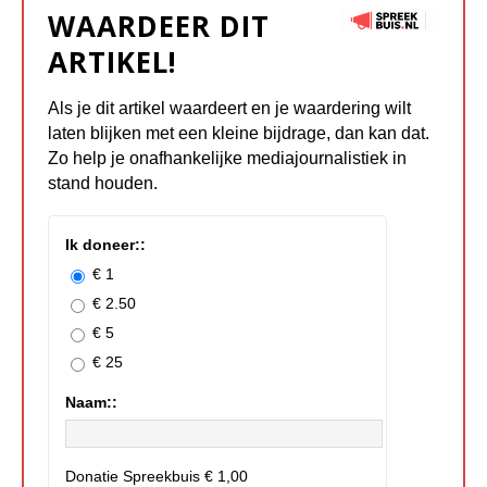
WAARDEER DIT
ARTIKEL!
Als je dit artikel waardeert en je waardering wilt
laten blijken met een kleine bijdrage, dan kan dat.
Zo help je onafhankelijke mediajournalistiek in
stand houden.
Ik doneer::
€ 1
€ 2.50
€ 5
€ 25
Naam::
Donatie Spreekbuis
€ 1,00