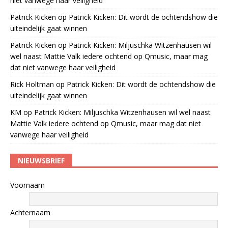
niet vanwege haar veiligheid
Patrick Kicken
op
Patrick Kicken: Dit wordt de ochtendshow die
uiteindelijk gaat winnen
Patrick Kicken
op
Patrick Kicken: Miljuschka Witzenhausen wil
wel naast Mattie Valk iedere ochtend op Qmusic, maar mag
dat niet vanwege haar veiligheid
Rick Holtman
op
Patrick Kicken: Dit wordt de ochtendshow die
uiteindelijk gaat winnen
KM
op
Patrick Kicken: Miljuschka Witzenhausen wil wel naast
Mattie Valk iedere ochtend op Qmusic, maar mag dat niet
vanwege haar veiligheid
NIEUWSBRIEF
Voornaam
Achternaam