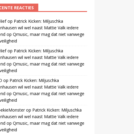
CENTE REACTIES
ief
op
Patrick Kicken: Miljuschka
nhausen wil wel naast Mattie Valk iedere
end op Qmusic, maar mag dat niet vanwege
veiligheid
ief
op
Patrick Kicken: Miljuschka
nhausen wil wel naast Mattie Valk iedere
end op Qmusic, maar mag dat niet vanwege
veiligheid
O
op
Patrick Kicken: Miljuschka
nhausen wil wel naast Mattie Valk iedere
end op Qmusic, maar mag dat niet vanwege
veiligheid
oekieMonster
op
Patrick Kicken: Miljuschka
nhausen wil wel naast Mattie Valk iedere
end op Qmusic, maar mag dat niet vanwege
veiligheid