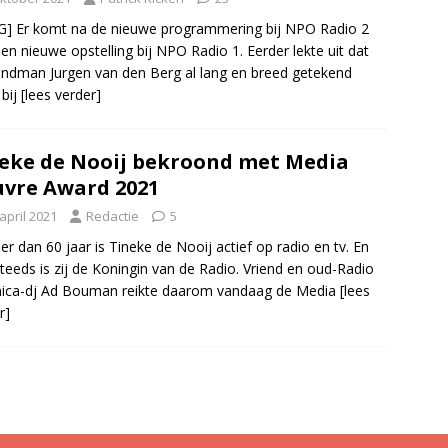
] Er komt na de nieuwe programmering bij NPO Radio 2
en nieuwe opstelling bij NPO Radio 1. Eerder lekte uit dat
ndman Jurgen van den Berg al lang en breed getekend
 bij
[lees verder]
eke de Nooij bekroond met Media
vre Award 2021
april 2021
Redactie
5
er dan 60 jaar is Tineke de Nooij actief op radio en tv. En
teeds is zij de Koningin van de Radio. Vriend en oud-Radio
nica-dj Ad Bouman reikte daarom vandaag de Media
[lees
r]