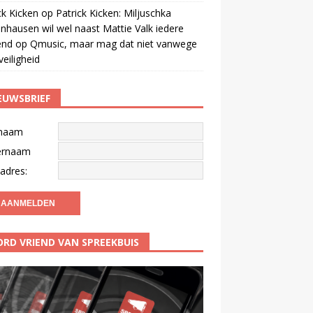
ck Kicken
op
Patrick Kicken: Miljuschka
nhausen wil wel naast Mattie Valk iedere
end op Qmusic, maar mag dat niet vanwege
veiligheid
EUWSBRIEF
naam
ernaam
adres:
RD VRIEND VAN SPREEKBUIS