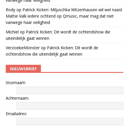
vanwege haar veiligheid
Rody
op
Patrick Kicken: Miljuschka Witzenhausen wil wel naast
Mattie Valk iedere ochtend op Qmusic, maar mag dat niet
vanwege haar veiligheid
Michiel
op
Patrick Kicken: Dit wordt de ochtendshow die
uiteindelijk gaat winnen
VerzoekieMonster
op
Patrick Kicken: Dit wordt de
ochtendshow die uiteindelijk gaat winnen
NIEUWSBRIEF
Voornaam
Achternaam
Emailadres: