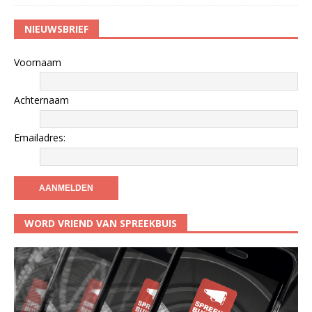
NIEUWSBRIEF
Voornaam
Achternaam
Emailadres:
WORD VRIEND VAN SPREEKBUIS