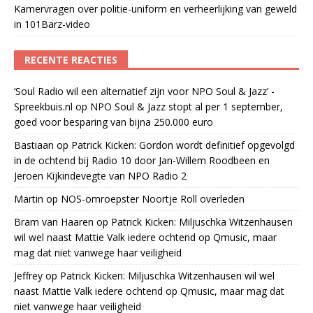
Kamervragen over politie-uniform en verheerlijking van geweld
in 101Barz-video
RECENTE REACTIES
‘Soul Radio wil een alternatief zijn voor NPO Soul & Jazz’ -
Spreekbuis.nl
op
NPO Soul & Jazz stopt al per 1 september,
goed voor besparing van bijna 250.000 euro
Bastiaan
op
Patrick Kicken: Gordon wordt definitief opgevolgd
in de ochtend bij Radio 10 door Jan-Willem Roodbeen en
Jeroen Kijkindevegte van NPO Radio 2
Martin
op
NOS-omroepster Noortje Roll overleden
Bram van Haaren
op
Patrick Kicken: Miljuschka Witzenhausen
wil wel naast Mattie Valk iedere ochtend op Qmusic, maar
mag dat niet vanwege haar veiligheid
Jeffrey
op
Patrick Kicken: Miljuschka Witzenhausen wil wel
naast Mattie Valk iedere ochtend op Qmusic, maar mag dat
niet vanwege haar veiligheid