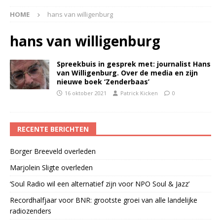
HOME
hans van willigenburg
hans van willigenburg
Spreekbuis in gesprek met: journalist Hans
van Willigenburg. Over de media en zijn
nieuwe boek ‘Zenderbaas’
16 oktober 2021
Patrick Kicken
0
RECENTE BERICHTEN
Borger Breeveld overleden
Marjolein Sligte overleden
‘Soul Radio wil een alternatief zijn voor NPO Soul & Jazz’
Recordhalfjaar voor BNR: grootste groei van alle landelijke
radiozenders