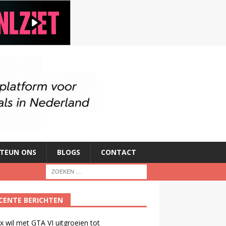
TEUN ONS
BLOGS
CONTACT
CENTE BERICHTEN
ix wil met GTA VI uitgroeien tot