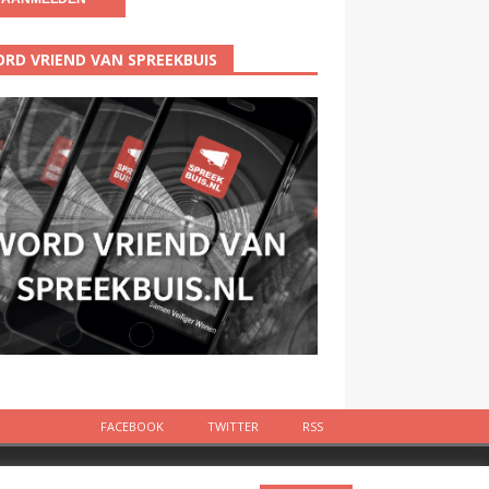
RD VRIEND VAN SPREEKBUIS
FACEBOOK
TWITTER
RSS