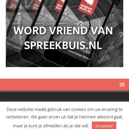
Copyright © 2019 Spreekbuis
Deze website maakt gebruik van cookies om uw ervaring te
verbeteren. We gaan ervan uit dat je hiermee akkoord gaat,
maar je kunt je afmelden als je dat wilt.
Accepteer