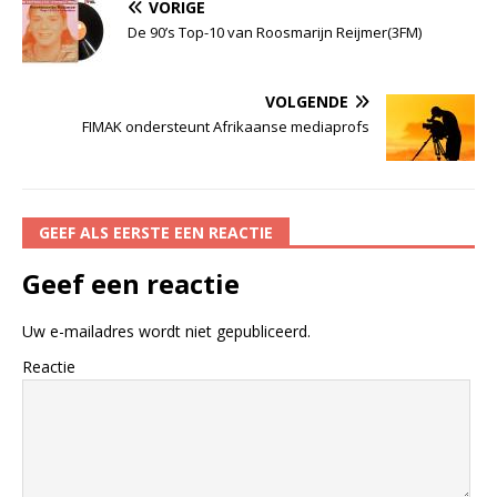
VORIGE
De 90’s Top-10 van Roosmarijn Reijmer(3FM)
VOLGENDE
FIMAK ondersteunt Afrikaanse mediaprofs
GEEF ALS EERSTE EEN REACTIE
Geef een reactie
Uw e-mailadres wordt niet gepubliceerd.
Reactie