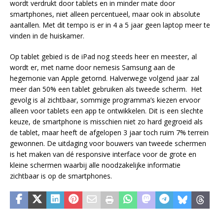
wordt verdrukt door tablets en in minder mate door
smartphones, niet alleen percentueel, maar ook in absolute
aantallen. Met dit tempo is er in 4 a 5 jaar geen laptop meer te
vinden in de huiskamer.
Op tablet gebied is de iPad nog steeds heer en meester, al
wordt er, met name door nemesis Samsung aan de
hegemonie van Apple getornd. Halverwege volgend jaar zal
meer dan 50% een tablet gebruiken als tweede scherm. Het
gevolg is al zichtbaar, sommige programma’s kiezen ervoor
alleen voor tablets een app te ontwikkelen. Dit is een slechte
keuze, de smartphone is misschien niet zo hard gegroeid als
de tablet, maar heeft de afgelopen 3 jaar toch ruim 7% terrein
gewonnen. De uitdaging voor bouwers van tweede schermen
is het maken van dé responsive interface voor de grote en
kleine schermen waarbij alle noodzakelijke informatie
zichtbaar is op de smartphones.