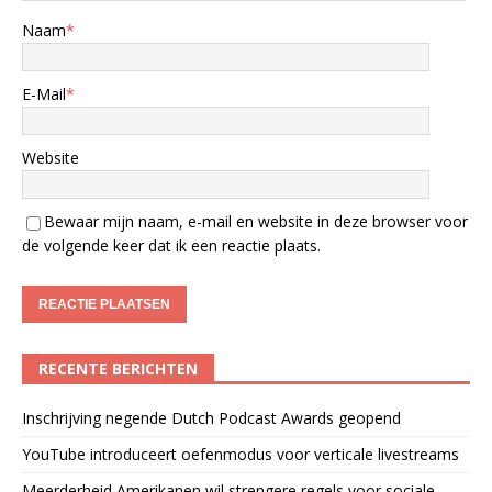
Naam
*
E-Mail
*
Website
Bewaar mijn naam, e-mail en website in deze browser voor
de volgende keer dat ik een reactie plaats.
RECENTE BERICHTEN
Inschrijving negende Dutch Podcast Awards geopend
YouTube introduceert oefenmodus voor verticale livestreams
Meerderheid Amerikanen wil strengere regels voor sociale