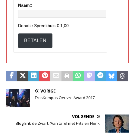
Naam::
Donatie Spreekbuis
€ 1,00
BETALEN
VORIGE
TrosKompas Oeuvre Award 2017
VOLGENDE
Blog Erik de Zwart: ‘Aan tafel met Frits en Henk’