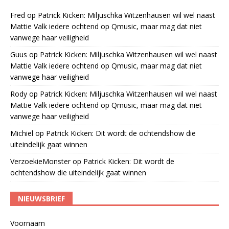
Fred
op
Patrick Kicken: Miljuschka Witzenhausen wil wel naast
Mattie Valk iedere ochtend op Qmusic, maar mag dat niet
vanwege haar veiligheid
Guus
op
Patrick Kicken: Miljuschka Witzenhausen wil wel naast
Mattie Valk iedere ochtend op Qmusic, maar mag dat niet
vanwege haar veiligheid
Rody
op
Patrick Kicken: Miljuschka Witzenhausen wil wel naast
Mattie Valk iedere ochtend op Qmusic, maar mag dat niet
vanwege haar veiligheid
Michiel
op
Patrick Kicken: Dit wordt de ochtendshow die
uiteindelijk gaat winnen
VerzoekieMonster
op
Patrick Kicken: Dit wordt de
ochtendshow die uiteindelijk gaat winnen
NIEUWSBRIEF
Voornaam