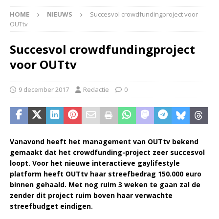
HOME
NIEUWS
Succesvol crowdfundingproject voor
OUTtv
Succesvol crowdfundingproject
voor OUTtv
9 december 2017
Redactie
0
Vanavond heeft het management van OUTtv bekend
gemaakt dat het crowdfunding-project zeer succesvol
loopt. Voor het nieuwe interactieve gaylifestyle
platform heeft OUTtv haar streefbedrag 150.000 euro
binnen gehaald. Met nog ruim 3 weken te gaan zal de
zender dit project ruim boven haar verwachte
streefbudget eindigen.