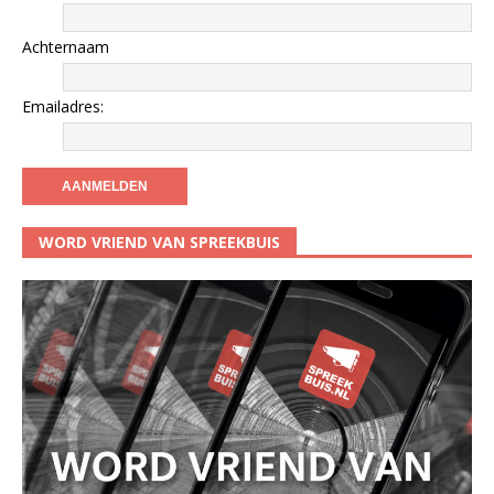
Achternaam
Emailadres:
WORD VRIEND VAN SPREEKBUIS