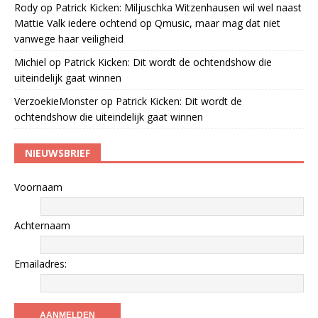
Rody
op
Patrick Kicken: Miljuschka Witzenhausen wil wel naast
Mattie Valk iedere ochtend op Qmusic, maar mag dat niet
vanwege haar veiligheid
Michiel
op
Patrick Kicken: Dit wordt de ochtendshow die
uiteindelijk gaat winnen
VerzoekieMonster
op
Patrick Kicken: Dit wordt de
ochtendshow die uiteindelijk gaat winnen
NIEUWSBRIEF
Voornaam
Achternaam
Emailadres: