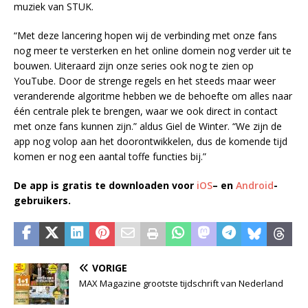
muziek van STUK.
“Met deze lancering hopen wij de verbinding met onze fans
nog meer te versterken en het online domein nog verder uit te
bouwen. Uiteraard zijn onze series ook nog te zien op
YouTube. Door de strenge regels en het steeds maar weer
veranderende algoritme hebben we de behoefte om alles naar
één centrale plek te brengen, waar we ook direct in contact
met onze fans kunnen zijn.” aldus Giel de Winter. “We zijn de
app nog volop aan het doorontwikkelen, dus de komende tijd
komen er nog een aantal toffe functies bij.”
De app is gratis te downloaden voor
iOS
– en
Android
-
gebruikers.
VORIGE
MAX Magazine grootste tijdschrift van Nederland