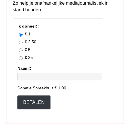
Zo help je onafhankelijke mediajournalistiek in
stand houden.
Ik doneer::
€ 1
€ 2.50
€ 5
€ 25
Naam::
Donatie Spreekbuis
€ 1,00
BETALEN