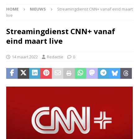
HOME
NIEUWS
Streamingdienst CNN+ vanaf eind maart
live
Streamingdienst CNN+ vanaf
eind maart live
14 maart 2022
Redactie
0