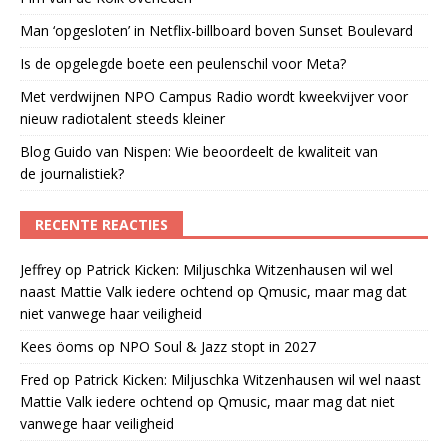
Man ‘opgesloten’ in Netflix-billboard boven Sunset Boulevard
Is de opgelegde boete een peulenschil voor Meta?
Met verdwijnen NPO Campus Radio wordt kweekvijver voor
nieuw radiotalent steeds kleiner
Blog Guido van Nispen: Wie beoordeelt de kwaliteit van
de journalistiek?
RECENTE REACTIES
Jeffrey
op
Patrick Kicken: Miljuschka Witzenhausen wil wel
naast Mattie Valk iedere ochtend op Qmusic, maar mag dat
niet vanwege haar veiligheid
Kees öoms
op
NPO Soul & Jazz stopt in 2027
Fred
op
Patrick Kicken: Miljuschka Witzenhausen wil wel naast
Mattie Valk iedere ochtend op Qmusic, maar mag dat niet
vanwege haar veiligheid