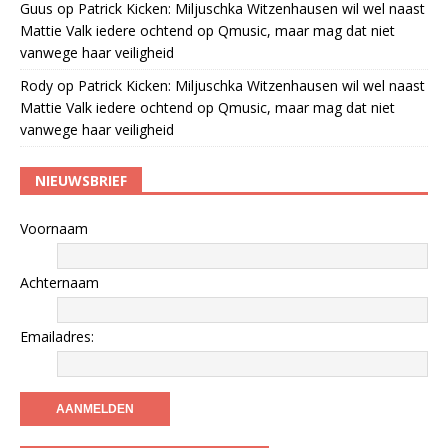
Guus
op
Patrick Kicken: Miljuschka Witzenhausen wil wel naast
Mattie Valk iedere ochtend op Qmusic, maar mag dat niet
vanwege haar veiligheid
Rody
op
Patrick Kicken: Miljuschka Witzenhausen wil wel naast
Mattie Valk iedere ochtend op Qmusic, maar mag dat niet
vanwege haar veiligheid
NIEUWSBRIEF
Voornaam
Achternaam
Emailadres: