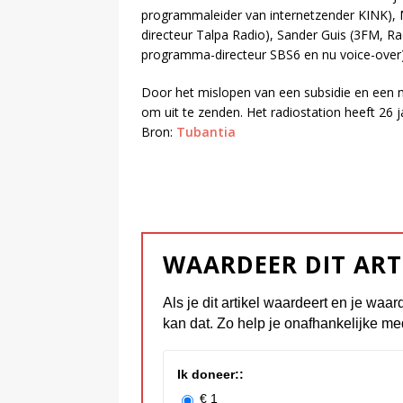
programmaleider van internetzender KINK), 
directeur Talpa Radio), Sander Guis (3FM, Ra
programma-directeur SBS6 en nu voice-over)
Door het mislopen van een subsidie en een m
om uit te zenden. Het radiostation heeft 26 
Bron:
Tubantia
WAARDEER DIT ART
Als je dit artikel waardeert en je waar
kan dat. Zo help je onafhankelijke me
Ik doneer::
€ 1