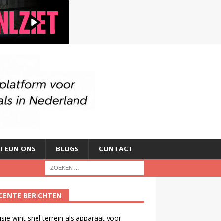
TEUN ONS
BLOGS
CONTACT
CENTE BERICHTEN
isie wint snel terrein als apparaat voor