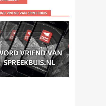
RD VRIEND VAN SPREEKBUIS