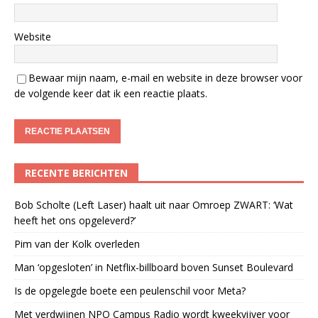
Website
Bewaar mijn naam, e-mail en website in deze browser voor
de volgende keer dat ik een reactie plaats.
RECENTE BERICHTEN
Bob Scholte (Left Laser) haalt uit naar Omroep ZWART: ‘Wat
heeft het ons opgeleverd?’
Pim van der Kolk overleden
Man ‘opgesloten’ in Netflix-billboard boven Sunset Boulevard
Is de opgelegde boete een peulenschil voor Meta?
Met verdwijnen NPO Campus Radio wordt kweekvijver voor