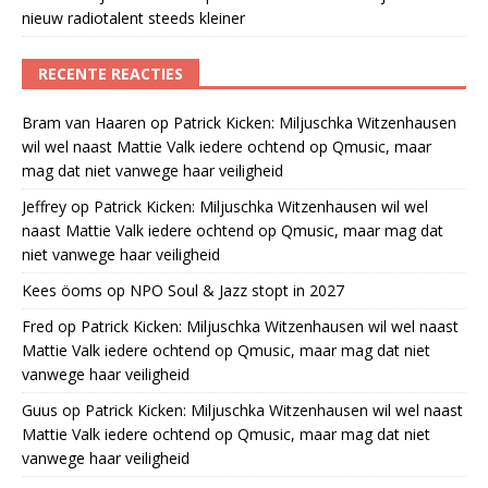
nieuw radiotalent steeds kleiner
RECENTE REACTIES
Bram van Haaren
op
Patrick Kicken: Miljuschka Witzenhausen
wil wel naast Mattie Valk iedere ochtend op Qmusic, maar
mag dat niet vanwege haar veiligheid
Jeffrey
op
Patrick Kicken: Miljuschka Witzenhausen wil wel
naast Mattie Valk iedere ochtend op Qmusic, maar mag dat
niet vanwege haar veiligheid
Kees öoms
op
NPO Soul & Jazz stopt in 2027
Fred
op
Patrick Kicken: Miljuschka Witzenhausen wil wel naast
Mattie Valk iedere ochtend op Qmusic, maar mag dat niet
vanwege haar veiligheid
Guus
op
Patrick Kicken: Miljuschka Witzenhausen wil wel naast
Mattie Valk iedere ochtend op Qmusic, maar mag dat niet
vanwege haar veiligheid