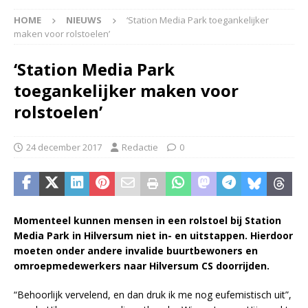
HOME
NIEUWS
‘Station Media Park toegankelijker
maken voor rolstoelen’
‘Station Media Park
toegankelijker maken voor
rolstoelen’
24 december 2017
Redactie
0
Momenteel kunnen mensen in een rolstoel bij Station
Media Park in Hilversum niet in- en uitstappen. Hierdoor
moeten onder andere invalide buurtbewoners en
omroepmedewerkers naar Hilversum CS doorrijden.
“Behoorlijk vervelend, en dan druk ik me nog eufemistisch uit”,