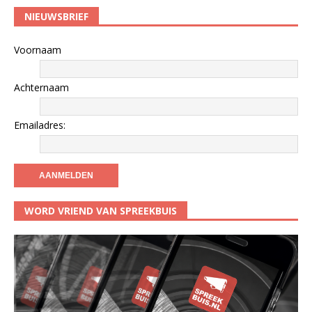
NIEUWSBRIEF
Voornaam
Achternaam
Emailadres:
WORD VRIEND VAN SPREEKBUIS