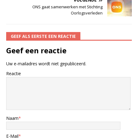
ONS gaat samenwerken met Stichting
Oorlogsverleden
GEEF ALS EERSTE EEN REACTIE
Geef een reactie
Uw e-mailadres wordt niet gepubliceerd.
Reactie
Naam
*
E-Mail
*