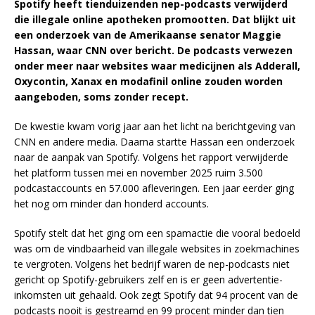
Spotify heeft tienduizenden nep-podcasts verwijderd
die illegale online apotheken promootten. Dat blijkt uit
een onderzoek van de Amerikaanse senator Maggie
Hassan, waar CNN over bericht. De podcasts verwezen
onder meer naar websites waar medicijnen als Adderall,
Oxycontin, Xanax en modafinil online zouden worden
aangeboden, soms zonder recept.
De kwestie kwam vorig jaar aan het licht na berichtgeving van
CNN en andere media. Daarna startte Hassan een onderzoek
naar de aanpak van Spotify. Volgens het rapport verwijderde
het platform tussen mei en november 2025 ruim 3.500
podcastaccounts en 57.000 afleveringen. Een jaar eerder ging
het nog om minder dan honderd accounts.
Spotify stelt dat het ging om een spamactie die vooral bedoeld
was om de vindbaarheid van illegale websites in zoekmachines
te vergroten. Volgens het bedrijf waren de nep-podcasts niet
gericht op Spotify-gebruikers zelf en is er geen advertentie-
inkomsten uit gehaald. Ook zegt Spotify dat 94 procent van de
podcasts nooit is gestreamd en 99 procent minder dan tien