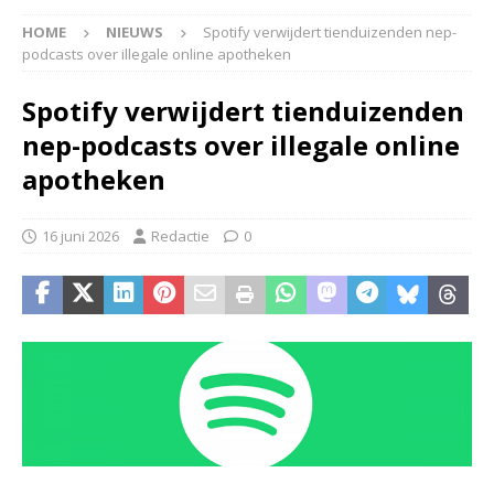
HOME
NIEUWS
Spotify verwijdert tienduizenden nep-
podcasts over illegale online apotheken
Spotify verwijdert tienduizenden
nep-podcasts over illegale online
apotheken
16 juni 2026
Redactie
0