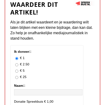
WAARDEER DIT
ARTIKEL!
Als je dit artikel waardeert en je waardering wilt
laten blijken met een kleine bijdrage, dan kan dat.
Zo help je onafhankelijke mediajournalistiek in
stand houden.
Ik doneer::
€ 1
€ 2.50
€ 5
€ 25
Naam::
Donatie Spreekbuis
€ 1,00