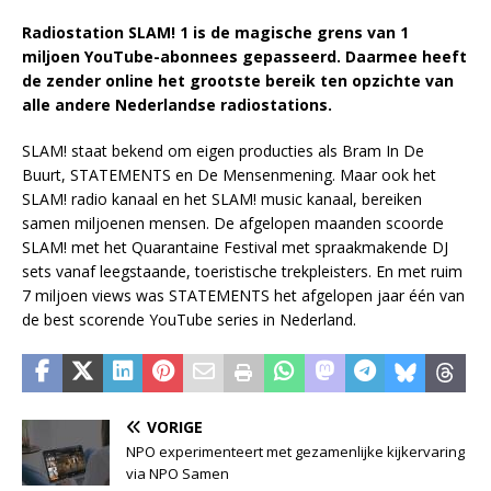
Radiostation SLAM! 1 is de magische grens van 1
miljoen YouTube-abonnees gepasseerd. Daarmee heeft
de zender online het grootste bereik ten opzichte van
alle andere Nederlandse radiostations.
SLAM! staat bekend om eigen producties als Bram In De
Buurt, STATEMENTS en De Mensenmening. Maar ook het
SLAM! radio kanaal en het SLAM! music kanaal, bereiken
samen miljoenen mensen. De afgelopen maanden scoorde
SLAM! met het Quarantaine Festival met spraakmakende DJ
sets vanaf leegstaande, toeristische trekpleisters. En met ruim
7 miljoen views was STATEMENTS het afgelopen jaar één van
de best scorende YouTube series in Nederland.
VORIGE
NPO experimenteert met gezamenlijke kijkervaring
via NPO Samen