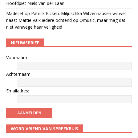
Hoofdpiet Niels van der Laan
Madelief
op
Patrick Kicken: Miljuschka Witzenhausen wil wel
naast Mattie Valk iedere ochtend op Qmusic, maar mag dat
niet vanwege haar veiligheid
NIEUWSBRIEF
Voornaam
Achternaam
Emailadres:
WORD VRIEND VAN SPREEKBUIS