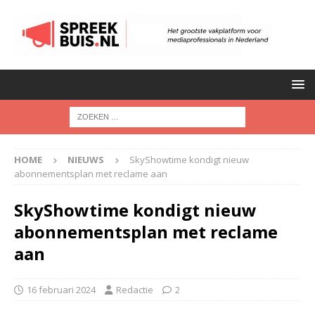
HOME
NIEUWS
SkyShowtime kondigt nieuw
abonnementsplan met reclame aan
SkyShowtime kondigt nieuw
abonnementsplan met reclame
aan
16 februari 2024
Redactie
2