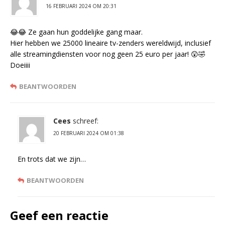
16 FEBRUARI 2024 OM 20:31
😂😂 Ze gaan hun goddelijke gang maar.
Hier hebben we 25000 lineaire tv-zenders wereldwijd, inclusief
alle streamingdiensten voor nog geen 25 euro per jaar! 😲🤣
Doeiiii
BEANTWOORDEN
Cees
schreef:
20 FEBRUARI 2024 OM 01:38
En trots dat we zijn…
BEANTWOORDEN
Geef een reactie