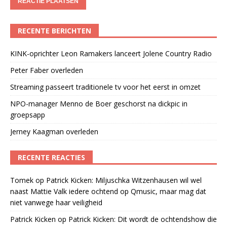
RECENTE BERICHTEN
KINK-oprichter Leon Ramakers lanceert Jolene Country Radio
Peter Faber overleden
Streaming passeert traditionele tv voor het eerst in omzet
NPO-manager Menno de Boer geschorst na dickpic in
groepsapp
Jerney Kaagman overleden
RECENTE REACTIES
Tomek
op
Patrick Kicken: Miljuschka Witzenhausen wil wel
naast Mattie Valk iedere ochtend op Qmusic, maar mag dat
niet vanwege haar veiligheid
Patrick Kicken
op
Patrick Kicken: Dit wordt de ochtendshow die