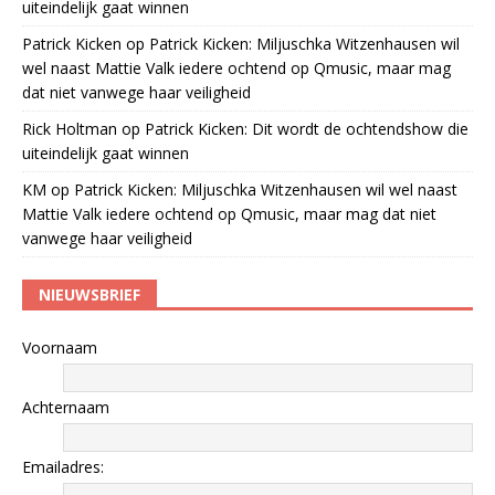
uiteindelijk gaat winnen
Patrick Kicken
op
Patrick Kicken: Miljuschka Witzenhausen wil
wel naast Mattie Valk iedere ochtend op Qmusic, maar mag
dat niet vanwege haar veiligheid
Rick Holtman
op
Patrick Kicken: Dit wordt de ochtendshow die
uiteindelijk gaat winnen
KM
op
Patrick Kicken: Miljuschka Witzenhausen wil wel naast
Mattie Valk iedere ochtend op Qmusic, maar mag dat niet
vanwege haar veiligheid
NIEUWSBRIEF
Voornaam
Achternaam
Emailadres: