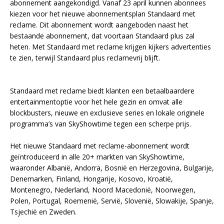
abonnement aangekondigd. Vanaf 23 april kunnen abonnees
kiezen voor het nieuwe abonnementsplan Standaard met
reclame. Dit abonnement wordt aangeboden naast het
bestaande abonnement, dat voortaan Standaard plus zal
heten. Met Standaard met reclame krijgen kijkers advertenties
te zien, terwijl Standaard plus reclamevrij blijft.
Standaard met reclame biedt klanten een betaalbaardere
entertainmentoptie voor het hele gezin en omvat alle
blockbusters, nieuwe en exclusieve series en lokale originele
programma’s van SkyShowtime tegen een scherpe prijs.
Het nieuwe Standaard met reclame-abonnement wordt
geïntroduceerd in alle 20+ markten van SkyShowtime,
waaronder Albanië, Andorra, Bosnië en Herzegovina, Bulgarije,
Denemarken, Finland, Hongarije, Kosovo, Kroatië,
Montenegro, Nederland, Noord Macedonië, Noorwegen,
Polen, Portugal, Roemenië, Servië, Slovenië, Slowakije, Spanje,
Tsjechië en Zweden.