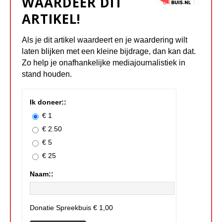
WAARDEER DIT
ARTIKEL!
Als je dit artikel waardeert en je waardering wilt
laten blijken met een kleine bijdrage, dan kan dat.
Zo help je onafhankelijke mediajournalistiek in
stand houden.
Ik doneer::
€ 1
€ 2.50
€ 5
€ 25
Naam::
Donatie Spreekbuis
€ 1,00