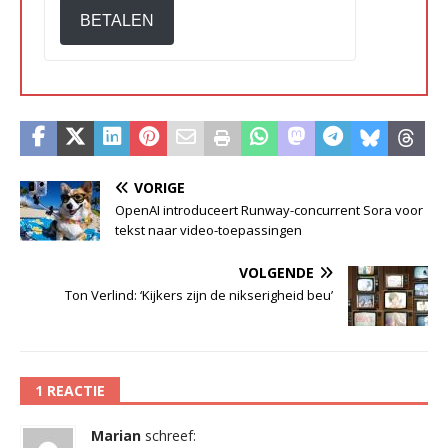
BETALEN
VORIGE
OpenAI introduceert Runway-concurrent Sora voor
tekst naar video-toepassingen
VOLGENDE
Ton Verlind: ‘Kijkers zijn de nikserigheid beu’
1 REACTIE
Marian
schreef: