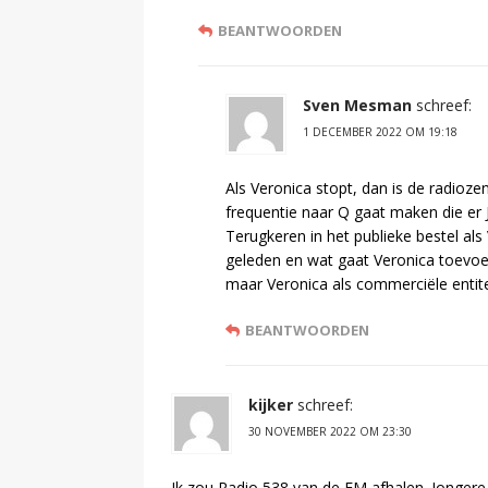
BEANTWOORDEN
Sven Mesman
schreef:
1 DECEMBER 2022 OM 19:18
Als Veronica stopt, dan is de radiozen
frequentie naar Q gaat maken die er 
Terugkeren in het publieke bestel als
geleden en wat gaat Veronica toevoe
maar Veronica als commerciële entite
BEANTWOORDEN
kijker
schreef:
30 NOVEMBER 2022 OM 23:30
Ik zou Radio 538 van de FM afhalen. Jongere l