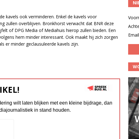
NI
rde kavels ook verminderen. Enkel de kavels voor
Voor
ng zullen overblijven. Bronkhorst verwacht dat BNR deze
Acht
jfelt of DPG Media of Mediahuis hierop zullen bieden. Een
Email
volgens hem minder interessant. Ook maakt hij zich zorgen
ls er minder geclausuleerde kavels zijn.
WO
IKEL!
dering wilt laten blijken met een kleine bijdrage, dan
diajournalistiek in stand houden.