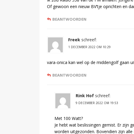
Of gewoon een nieuw BV’tje oprichten en da
BEANTWOORDEN
Freek
schreef:
1 DECEMBER 2022 OM 10:29
vara-onica kan wel op de middengolf gaan uit
BEANTWOORDEN
Rink Hof
schreef:
9 DECEMBER 2022 OM 19:53
Met 100 Watt?
Je hebt wat beslissingen gemist. Er zij
worden uitgezonden. Bovendien zijn alle