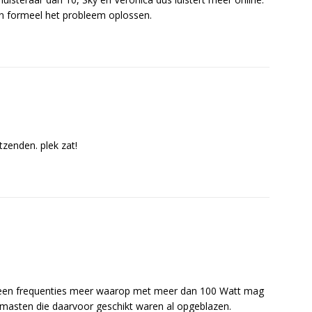
n formeel het probleem oplossen.
zenden. plek zat!
n geen frequenties meer waarop met meer dan 100 Watt mag
 masten die daarvoor geschikt waren al opgeblazen.