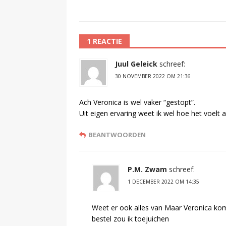
1 REACTIE
Juul Geleick
schreef:
30 NOVEMBER 2022 OM 21:36
Ach Veronica is wel vaker “gestopt”.
Uit eigen ervaring weet ik wel hoe het voelt 
BEANTWOORDEN
P.M. Zwam
schreef:
1 DECEMBER 2022 OM 14:35
Weet er ook alles van Maar Veronica kom
bestel zou ik toejuichen