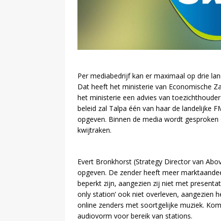
Per mediabedrijf kan er maximaal op drie l
Dat heeft het ministerie van Economische 
het ministerie een advies van toezichthoude
beleid zal Talpa één van haar de landelijke
opgeven. Binnen de media wordt gesproken d
kwijtraken.
Evert Bronkhorst (Strategy Director van Abov
opgeven. De zender heeft meer marktaandeel
beperkt zijn, aangezien zij niet met present
only station’ ook niet overleven, aangezien 
online zenders met soortgelijke muziek. Kome
audiovorm voor bereik van stations.