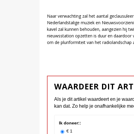
Naar verwachting zal het aantal geclausulee
Nederlandstalige muziek en Nieuwsvoorzieni
kavel zal kunnen behouden, aangezien hij twi
nieuwsstation opzetten is duur en daardoor 
om de pluriformiteit van het radiolandschap a
WAARDEER DIT ART
Als je dit artikel waardeert en je waar
kan dat. Zo help je onafhankelijke me
Ik doneer::
€ 1