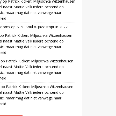
y
op
Patrick Kicken: Miljuschka Witzenhausen
el naast Mattie Valk iedere ochtend op
ic, maar mag dat niet vanwege haar
gheid
 öoms
op
NPO Soul & Jazz stopt in 2027
op
Patrick Kicken: Miljuschka Witzenhausen
el naast Mattie Valk iedere ochtend op
ic, maar mag dat niet vanwege haar
gheid
op
Patrick Kicken: Miljuschka Witzenhausen
el naast Mattie Valk iedere ochtend op
ic, maar mag dat niet vanwege haar
gheid
op
Patrick Kicken: Miljuschka Witzenhausen
el naast Mattie Valk iedere ochtend op
ic, maar mag dat niet vanwege haar
gheid