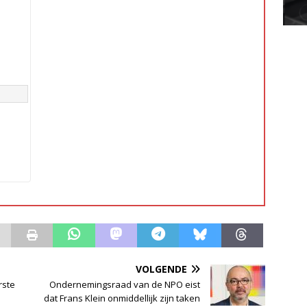
VOLGENDE
rste
Ondernemingsraad van de NPO eist
dat Frans Klein onmiddellijk zijn taken