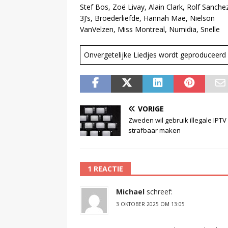
Stef Bos, Zoë Livay, Alain Clark, Rolf Sanche
3J’s, Broederliefde, Hannah Mae, Nielson
VanVelzen, Miss Montreal, Numidia, Snelle
Onvergetelijke Liedjes wordt geproducee
VORIGE
Zweden wil gebruik illegale IPTV
strafbaar maken
1 REACTIE
Michael
schreef:
3 OKTOBER 2025 OM 13:05