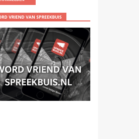
RD VRIEND VAN SPREEKBUIS