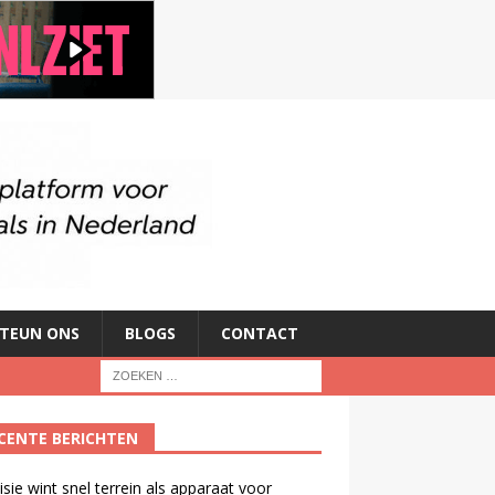
TEUN ONS
BLOGS
CONTACT
CENTE BERICHTEN
isie wint snel terrein als apparaat voor