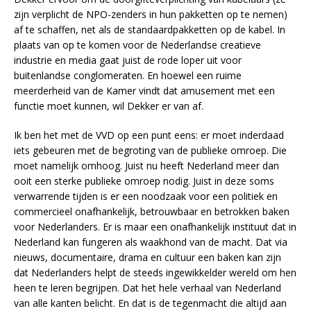
zijn verplicht de NPO-zenders in hun pakketten op te nemen)
af te schaffen, net als de standaardpakketten op de kabel. In
plaats van op te komen voor de Nederlandse creatieve
industrie en media gaat juist de rode loper uit voor
buitenlandse conglomeraten. En hoewel een ruime
meerderheid van de Kamer vindt dat amusement met een
functie moet kunnen, wil Dekker er van af.
Ik ben het met de VVD op een punt eens: er moet inderdaad
iets gebeuren met de begroting van de publieke omroep. Die
moet namelijk omhoog. Juist nu heeft Nederland meer dan
ooit een sterke publieke omroep nodig. Juist in deze soms
verwarrende tijden is er een noodzaak voor een politiek en
commercieel onafhankelijk, betrouwbaar en betrokken baken
voor Nederlanders. Er is maar een onafhankelijk instituut dat in
Nederland kan fungeren als waakhond van de macht. Dat via
nieuws, documentaire, drama en cultuur een baken kan zijn
dat Nederlanders helpt de steeds ingewikkelder wereld om hen
heen te leren begrijpen. Dat het hele verhaal van Nederland
van alle kanten belicht. En dat is de tegenmacht die altijd aan