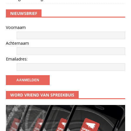
NIEUWSBRIEF
Voornaam
Achternaam
Emailadres:
WORD VRIEND VAN SPREEKBUIS