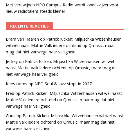
Met verdwijnen NPO Campus Radio wordt kweekvijver voor
nieuw radiotalent steeds kleiner
RECENTE REACTIES
Bram van Haaren
op
Patrick Kicken: Miljuschka Witzenhausen
wil wel naast Mattie Valk iedere ochtend op Qmusic, maar
mag dat niet vanwege haar veiligheid
Jeffrey
op
Patrick Kicken: Miljuschka Witzenhausen wil wel
naast Mattie Valk iedere ochtend op Qmusic, maar mag dat
niet vanwege haar veiligheid
Kees öoms
op
NPO Soul & Jazz stopt in 2027
Fred
op
Patrick Kicken: Miljuschka Witzenhausen wil wel naast
Mattie Valk iedere ochtend op Qmusic, maar mag dat niet
vanwege haar veiligheid
Guus
op
Patrick Kicken: Miljuschka Witzenhausen wil wel naast
Mattie Valk iedere ochtend op Qmusic, maar mag dat niet
vanwege haar veiligheid