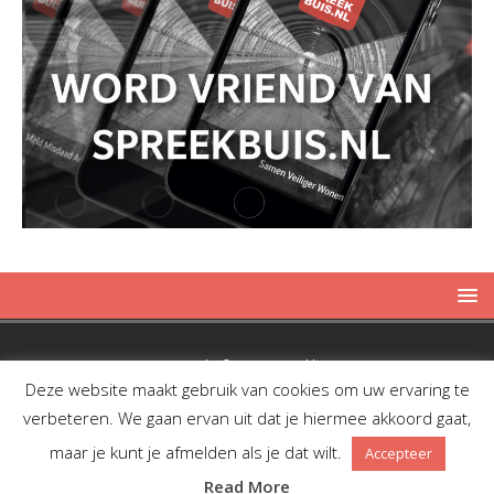
Copyright © 2019 Spreekbuis
Deze website maakt gebruik van cookies om uw ervaring te
verbeteren. We gaan ervan uit dat je hiermee akkoord gaat,
maar je kunt je afmelden als je dat wilt.
Accepteer
Facebook
Twitter
RSS
Read More