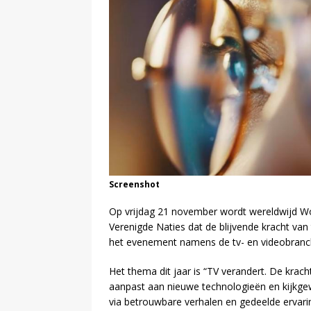
Screenshot
Op vrijdag 21 november wordt wereldwijd Worl
Verenigde Naties dat de blijvende kracht van
het evenement namens de tv- en videobranc
Het thema dit jaar is “TV verandert. De krach
aanpast aan nieuwe technologieën en kijkgew
via betrouwbare verhalen en gedeelde ervari