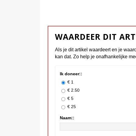
WAARDEER DIT ART
Als je dit artikel waardeert en je waar
kan dat. Zo help je onafhankelijke me
Ik doneer::
€ 1
€ 2.50
€ 5
€ 25
Naam::