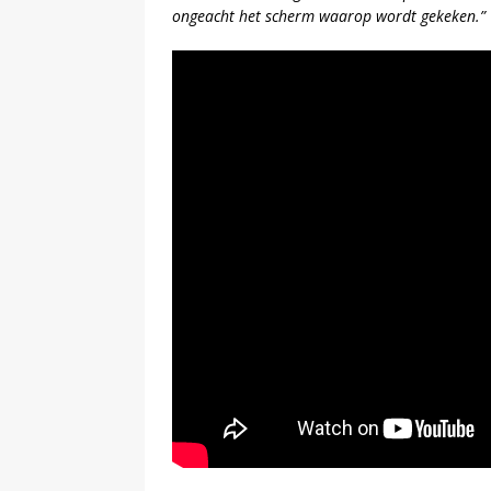
ongeacht het scherm waarop wordt gekeken.”