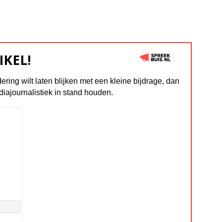
IKEL!
dering wilt laten blijken met een kleine bijdrage, dan
diajournalistiek in stand houden.