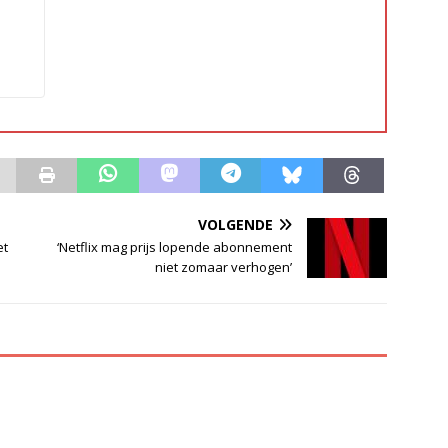
VOLGENDE
et
‘Netflix mag prijs lopende abonnement
niet zomaar verhogen’