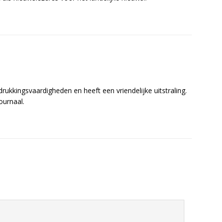
drukkingsvaardigheden en heeft een vriendelijke uitstraling.
ournaal.