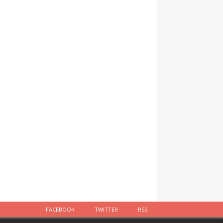
FACEBOOK
TWITTER
RSS