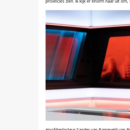
provincies zien. Ik kijk er enorm naar uit 
Hoofdredacteur Sander van Barneveld van Bu