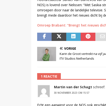
NOS) is lovend over Nelissen: “Met Saskia s
omroepen door naar de landelijke televisie. 
brengt mede daardoor het nieuws dicht bij de 
Omroep Brabant: “Brengt het nieuws dicht 
VORIGE
Karin de Groot vertrekt na vijf jaa
ITV Studios Netherlands
1 REACTIE
Martin van der Schagt
schreef:
30 NOVEMBER 2023 OM 15:57
Echt een aanwinst voor de NOS ook geschikt a