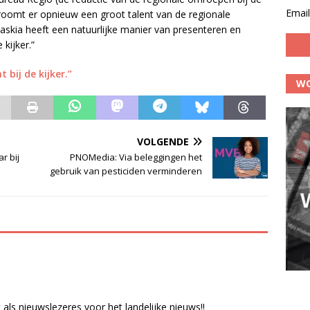
Email
troomt er opnieuw een groot talent van de regionale
Saskia heeft een natuurlijke manier van presenteren en
kijker.”
bij de kijker.”
WO
VOLGENDE
r bij
PNOMedia: Via beleggingen het
gebruik van pesticiden verminderen
ls nieuwslezeres voor het landelijke nieuws!!