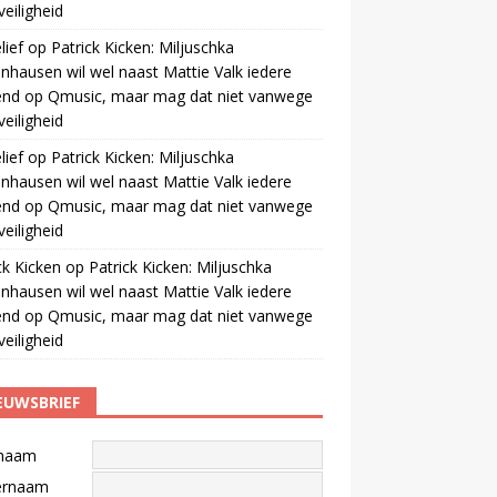
veiligheid
ief
op
Patrick Kicken: Miljuschka
nhausen wil wel naast Mattie Valk iedere
end op Qmusic, maar mag dat niet vanwege
veiligheid
ief
op
Patrick Kicken: Miljuschka
nhausen wil wel naast Mattie Valk iedere
end op Qmusic, maar mag dat niet vanwege
veiligheid
ck Kicken
op
Patrick Kicken: Miljuschka
nhausen wil wel naast Mattie Valk iedere
end op Qmusic, maar mag dat niet vanwege
veiligheid
EUWSBRIEF
naam
ernaam