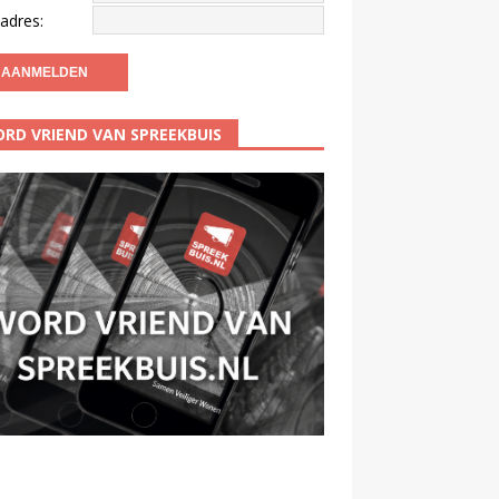
adres:
RD VRIEND VAN SPREEKBUIS