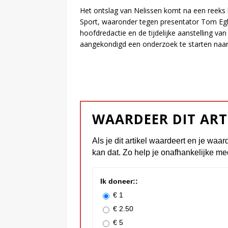
Het ontslag van Nelissen komt na een reeks
Sport, waaronder tegen presentator Tom Egbe
hoofdredactie en de tijdelijke aanstelling va
aangekondigd een onderzoek te starten naar 
WAARDEER DIT ART
Als je dit artikel waardeert en je waar
kan dat. Zo help je onafhankelijke me
Ik doneer::
€ 1
€ 2.50
€ 5