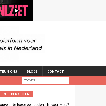
TEUN ONS
BLOGS
CONTACT
CENTE BERICHTEN
 opgelegde boete een peulenschil voor Meta?