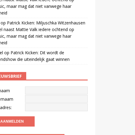
ic, maar mag dat niet vanwege haar
gheid
op
Patrick Kicken: Miljuschka Witzenhausen
el naast Mattie Valk iedere ochtend op
ic, maar mag dat niet vanwege haar
gheid
el
op
Patrick Kicken: Dit wordt de
ndshow die uiteindelijk gaat winnen
EUWSBRIEF
naam
ernaam
adres: