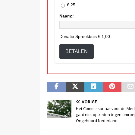
€ 25
Naam::
Donatie Spreekbuis
€ 1,00
BETALEN
VORIGE
Het Commissariaat voor de Med
gaat niet optreden tegen omroe
Ongehoord Nederland