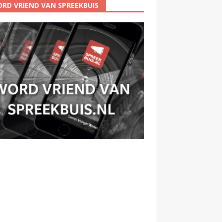
RD VRIEND VAN SPREEKBUIS