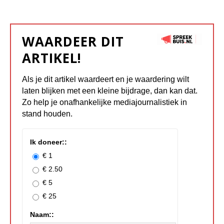
WAARDEER DIT
ARTIKEL!
Als je dit artikel waardeert en je waardering wilt
laten blijken met een kleine bijdrage, dan kan dat.
Zo help je onafhankelijke mediajournalistiek in
stand houden.
Ik doneer::
€ 1
€ 2.50
€ 5
€ 25
Naam::