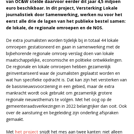
van OC&W stelde daarvoor eerder dit jaar 4,5 miljoen
euro beschikbaar. In dit project, Versterking Lokale
journalistiek door Samenwerking, werken nu voor het
eerst alle drie de lagen van het publieke bestel samen:
de lokale, de regionale omroepen en de NOS.
De extra journalisten worden tijdelijk bij in totaal 44 lokale
omroepen gestationeerd en gaan in samenwerking met de
bijbehorende regionale omroep verslag doen van lokale
maatschappelijke, economische en politieke ontwikkelingen.
De regionale en lokale omroepen hebben gezamenlijk
geïnventariseerd waar de journalisten geplaatst worden en
wat hun specifieke opdracht is. Dat kan zijn het versterken van
de basisnieuwsvoorziening in een gebied, maar de extra
mankracht wordt ook gebruikt om gezamenlijk grotere
regionale nieuwsthema’s te volgen. Met het oog op de
gemeenteraadsverkiezingen in 2022 belangrijker dan ooit. Ook
over de aansturing en begeleiding zijn onderling afspraken
gemaakt.
Met
het project
snijdt het mes aan twee kanten: niet alleen