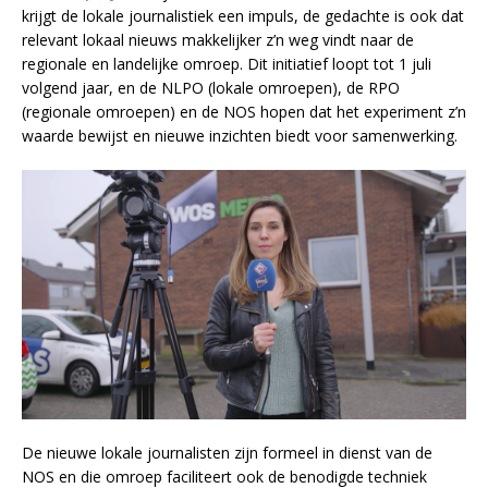
krijgt de lokale journalistiek een impuls, de gedachte is ook dat
relevant lokaal nieuws makkelijker z’n weg vindt naar de
regionale en landelijke omroep. Dit initiatief loopt tot 1 juli
volgend jaar, en de NLPO (lokale omroepen), de RPO
(regionale omroepen) en de NOS hopen dat het experiment z’n
waarde bewijst en nieuwe inzichten biedt voor samenwerking.
De nieuwe lokale journalisten zijn formeel in dienst van de
NOS en die omroep faciliteert ook de benodigde techniek