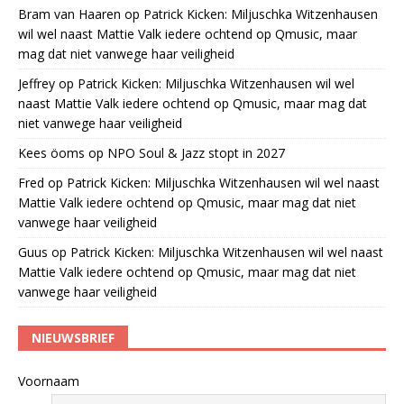
Bram van Haaren
op
Patrick Kicken: Miljuschka Witzenhausen
wil wel naast Mattie Valk iedere ochtend op Qmusic, maar
mag dat niet vanwege haar veiligheid
Jeffrey
op
Patrick Kicken: Miljuschka Witzenhausen wil wel
naast Mattie Valk iedere ochtend op Qmusic, maar mag dat
niet vanwege haar veiligheid
Kees öoms
op
NPO Soul & Jazz stopt in 2027
Fred
op
Patrick Kicken: Miljuschka Witzenhausen wil wel naast
Mattie Valk iedere ochtend op Qmusic, maar mag dat niet
vanwege haar veiligheid
Guus
op
Patrick Kicken: Miljuschka Witzenhausen wil wel naast
Mattie Valk iedere ochtend op Qmusic, maar mag dat niet
vanwege haar veiligheid
NIEUWSBRIEF
Voornaam