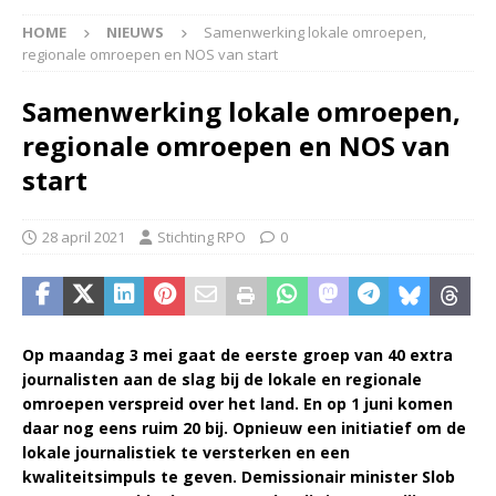
HOME
NIEUWS
Samenwerking lokale omroepen,
regionale omroepen en NOS van start
Samenwerking lokale omroepen,
regionale omroepen en NOS van
start
28 april 2021
Stichting RPO
0
Op maandag 3 mei gaat de eerste groep van 40 extra
journalisten aan de slag bij de lokale en regionale
omroepen verspreid over het land. En op 1 juni komen
daar nog eens ruim 20 bij. Opnieuw een initiatief om de
lokale journalistiek te versterken en een
kwaliteitsimpuls te geven. Demissionair
minister Slob