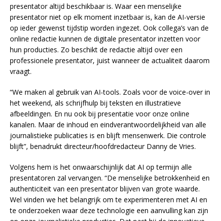
presentator altijd beschikbaar is. Waar een menselijke
presentator niet op elk moment inzetbaar is, kan de AI-versie
op ieder gewenst tijdstip worden ingezet. Ook collega’s van de
online redactie kunnen de digitale presentator inzetten voor
hun producties. Zo beschikt de redactie altijd over een
professionele presentator, juist wanneer de actualiteit daarom
vraagt.
“We maken al gebruik van AI-tools. Zoals voor de voice-over in
het weekend, als schrijfhulp bij teksten en illustratieve
afbeeldingen. En nu ook bij presentatie voor onze online
kanalen. Maar de inhoud en eindverantwoordelijkheid van alle
journalistieke publicaties is en blijft mensenwerk. Die controle
blijft”, benadrukt directeur/hoofdredacteur Danny de Vries.
Volgens hem is het onwaarschijnlijk dat AI op termijn alle
presentatoren zal vervangen. “De menselijke betrokkenheid en
authenticiteit van een presentator blijven van grote waarde.
Wel vinden we het belangrijk om te experimenteren met AI en
te onderzoeken waar deze technologie een aanvulling kan zijn