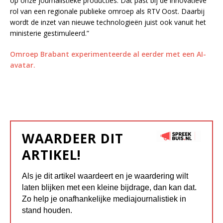
op onze journalistieke producties. Dat past bij de innovatieve
rol van een regionale publieke omroep als RTV Oost. Daarbij
wordt de inzet van nieuwe technologieën juist ook vanuit het
ministerie gestimuleerd.”
Omroep Brabant experimenteerde al eerder met een AI-
avatar.
WAARDEER DIT
ARTIKEL!
Als je dit artikel waardeert en je waardering wilt
laten blijken met een kleine bijdrage, dan kan dat.
Zo help je onafhankelijke mediajournalistiek in
stand houden.