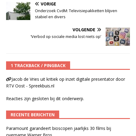
VORIGE
Onderzoek CvdM: Televisiepakketten blijven
stabiel en divers
VOLGENDE
‘Verbod op sociale media lost niets op’
1 TRACKBACK / PINGBACK
Jacob de Vries uit kritiek op inzet digitale presentator door
RTV Oost - Spreekbuis.nl
Reacties zijn gesloten bij dit onderwerp.
RECENTE BERICHTEN
Paramount garandeert bioscopen jaarlijks 30 films bij
overname Warner Bros