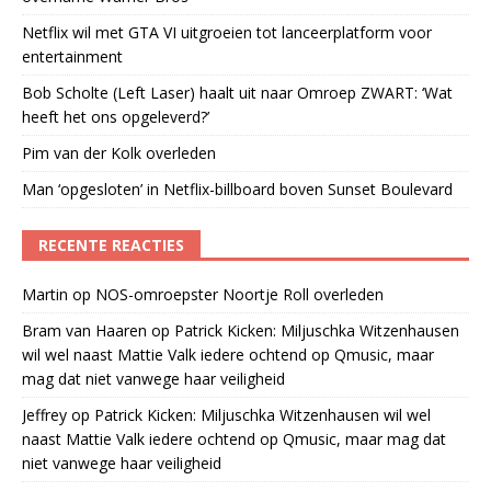
Netflix wil met GTA VI uitgroeien tot lanceerplatform voor
entertainment
Bob Scholte (Left Laser) haalt uit naar Omroep ZWART: ‘Wat
heeft het ons opgeleverd?’
Pim van der Kolk overleden
Man ‘opgesloten’ in Netflix-billboard boven Sunset Boulevard
RECENTE REACTIES
Martin
op
NOS-omroepster Noortje Roll overleden
Bram van Haaren
op
Patrick Kicken: Miljuschka Witzenhausen
wil wel naast Mattie Valk iedere ochtend op Qmusic, maar
mag dat niet vanwege haar veiligheid
Jeffrey
op
Patrick Kicken: Miljuschka Witzenhausen wil wel
naast Mattie Valk iedere ochtend op Qmusic, maar mag dat
niet vanwege haar veiligheid