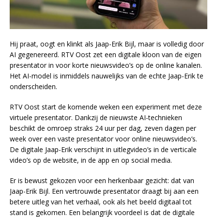
Hij praat, oogt en klinkt als Jaap-Erik Bijl, maar is volledig door
AI gegenereerd. RTV Oost zet een digitale kloon van de eigen
presentator in voor korte nieuwsvideo’s op de online kanalen.
Het AI-model is inmiddels nauwelijks van de echte Jaap-Erik te
onderscheiden.
RTV Oost start de komende weken een experiment met deze
virtuele presentator. Dankzij de nieuwste AI-technieken
beschikt de omroep straks 24 uur per dag, zeven dagen per
week over een vaste presentator voor online nieuwsvideo’s.
De digitale Jaap-Erik verschijnt in uitlegvideo’s in de verticale
video’s op de website, in de app en op social media.
Er is bewust gekozen voor een herkenbaar gezicht: dat van
Jaap-Erik Bijl. Een vertrouwde presentator draagt bij aan een
betere uitleg van het verhaal, ook als het beeld digitaal tot
stand is gekomen. Een belangrijk voordeel is dat de digitale