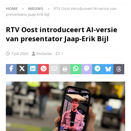
HOME
NIEUWS
RTV Oost introduceert AI-versie van
presentator Jaap-Erik Bijl
RTV Oost introduceert AI-versie
van presentator Jaap-Erik Bijl
7 juli 2026
Redactie
1