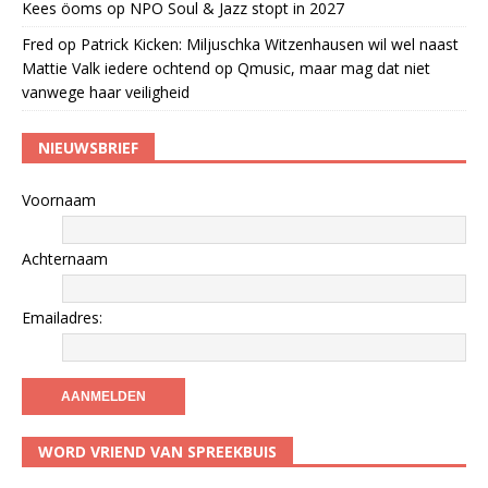
Kees öoms
op
NPO Soul & Jazz stopt in 2027
Fred
op
Patrick Kicken: Miljuschka Witzenhausen wil wel naast
Mattie Valk iedere ochtend op Qmusic, maar mag dat niet
vanwege haar veiligheid
NIEUWSBRIEF
Voornaam
Achternaam
Emailadres:
WORD VRIEND VAN SPREEKBUIS