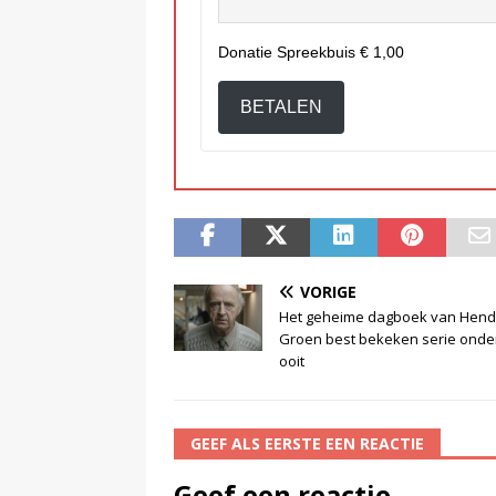
Donatie Spreekbuis
€ 1,00
BETALEN
VORIGE
Het geheime dagboek van Hend
Groen best bekeken serie onde
ooit
GEEF ALS EERSTE EEN REACTIE
Geef een reactie