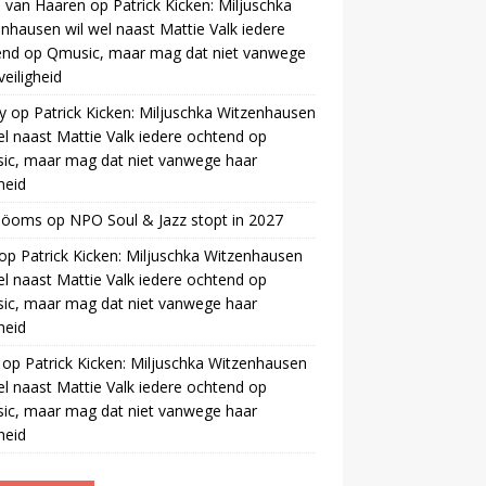
 van Haaren
op
Patrick Kicken: Miljuschka
nhausen wil wel naast Mattie Valk iedere
end op Qmusic, maar mag dat niet vanwege
veiligheid
y
op
Patrick Kicken: Miljuschka Witzenhausen
el naast Mattie Valk iedere ochtend op
ic, maar mag dat niet vanwege haar
gheid
 öoms
op
NPO Soul & Jazz stopt in 2027
op
Patrick Kicken: Miljuschka Witzenhausen
el naast Mattie Valk iedere ochtend op
ic, maar mag dat niet vanwege haar
gheid
op
Patrick Kicken: Miljuschka Witzenhausen
el naast Mattie Valk iedere ochtend op
ic, maar mag dat niet vanwege haar
gheid