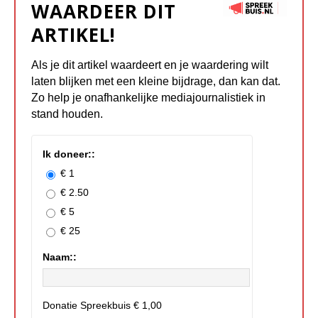
WAARDEER DIT
ARTIKEL!
Als je dit artikel waardeert en je waardering wilt
laten blijken met een kleine bijdrage, dan kan dat.
Zo help je onafhankelijke mediajournalistiek in
stand houden.
Ik doneer::
€ 1
€ 2.50
€ 5
€ 25
Naam::
Donatie Spreekbuis
€ 1,00