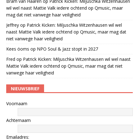
Bram van Haaren
op
Patrick Kicken: Miljuschka Witzenhausen
wil wel naast Mattie Valk iedere ochtend op Qmusic, maar
mag dat niet vanwege haar veiligheid
Jeffrey
op
Patrick Kicken: Miljuschka Witzenhausen wil wel
naast Mattie Valk iedere ochtend op Qmusic, maar mag dat
niet vanwege haar veiligheid
Kees öoms
op
NPO Soul & Jazz stopt in 2027
Fred
op
Patrick Kicken: Miljuschka Witzenhausen wil wel naast
Mattie Valk iedere ochtend op Qmusic, maar mag dat niet
vanwege haar veiligheid
NIEUWSBRIEF
Voornaam
Achternaam
Emailadres: