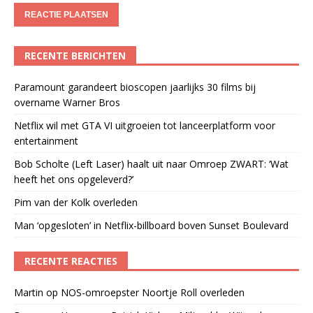
RECENTE BERICHTEN
Paramount garandeert bioscopen jaarlijks 30 films bij
overname Warner Bros
Netflix wil met GTA VI uitgroeien tot lanceerplatform voor
entertainment
Bob Scholte (Left Laser) haalt uit naar Omroep ZWART: ‘Wat
heeft het ons opgeleverd?’
Pim van der Kolk overleden
Man ‘opgesloten’ in Netflix-billboard boven Sunset Boulevard
RECENTE REACTIES
Martin
op
NOS-omroepster Noortje Roll overleden