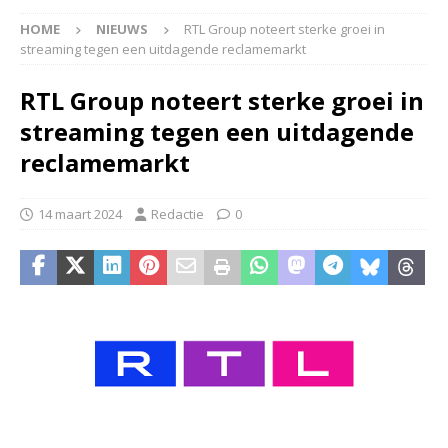
HOME
NIEUWS
RTL Group noteert sterke groei in
streaming tegen een uitdagende reclamemarkt
RTL Group noteert sterke groei in
streaming tegen een uitdagende
reclamemarkt
14 maart 2024
Redactie
0