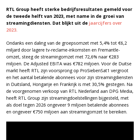
RTL Group heeft sterke bedrijfsresultaten gemeld voor
de tweede helft van 2023, met name in de groei van
streamingdiensten. Dat blijkt uit de
jaarcijfers over
2023.
Ondanks een daling van de groepsomzet met 5,4% tot €6,2
miljard door lagere tv-reclame-inkomsten en Fremantle-
omzet, steeg de streamingomzet met 72,6% naar €283
miljoen. De Adjusted EBITA was €782 miljoen. Voor de Duitse
markt heeft RTL zijn voorsprong op ProSiebenSat1 vergroot
en het aantal betalende abonnees voor zijn streamingdiensten
in Duitsland, Hongarije en Frankrijk is met 30,5% gestegen. Na
de voorgenomen verkoop van RTL Nederland aan DPG Media,
heeft RTL Group zijn streamingdoelstellingen bijgesteld, met
als doel tegen 2026 ongeveer 9 miljoen betalende abonnees
en ongeveer €750 miljoen aan streamingomzet te bereiken.