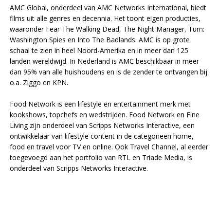
AMC Global, onderdeel van AMC Networks International, biedt
films uit alle genres en decennia. Het toont eigen producties,
waaronder Fear The Walking Dead, The Night Manager, Turn:
Washington Spies en Into The Badlands. AMC is op grote
schaal te zien in heel Noord-Amerika en in meer dan 125
landen wereldwijd. In Nederland is AMC beschikbaar in meer
dan 95% van alle huishoudens en is de zender te ontvangen bij
o.a. Ziggo en KPN.
Food Network is een lifestyle en entertainment merk met
kookshows, topchefs en wedstrijden. Food Network en Fine
Living zijn onderdeel van Scripps Networks Interactive, een
ontwikkelaar van lifestyle content in de categorieën home,
food en travel voor TV en online. Ook Travel Channel, al eerder
toegevoegd aan het portfolio van RTL en Triade Media, is
onderdeel van Scripps Networks Interactive.