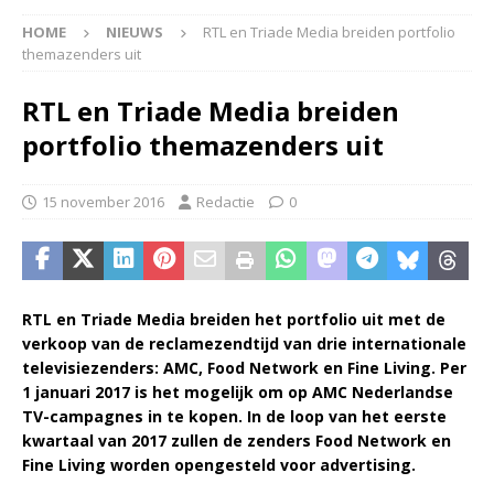
HOME
NIEUWS
RTL en Triade Media breiden portfolio
themazenders uit
RTL en Triade Media breiden
portfolio themazenders uit
15 november 2016
Redactie
0
RTL en Triade Media breiden het portfolio uit met de
verkoop van de reclamezendtijd van drie internationale
televisiezenders: AMC, Food Network en Fine Living. Per
1 januari 2017 is het mogelijk om op AMC Nederlandse
TV-campagnes in te kopen. In de loop van het eerste
kwartaal van 2017 zullen de zenders Food Network en
Fine Living worden opengesteld voor advertising.