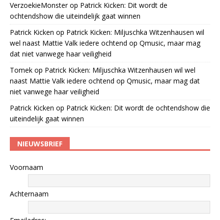
VerzoekieMonster
op
Patrick Kicken: Dit wordt de
ochtendshow die uiteindelijk gaat winnen
Patrick Kicken
op
Patrick Kicken: Miljuschka Witzenhausen wil
wel naast Mattie Valk iedere ochtend op Qmusic, maar mag
dat niet vanwege haar veiligheid
Tomek
op
Patrick Kicken: Miljuschka Witzenhausen wil wel
naast Mattie Valk iedere ochtend op Qmusic, maar mag dat
niet vanwege haar veiligheid
Patrick Kicken
op
Patrick Kicken: Dit wordt de ochtendshow die
uiteindelijk gaat winnen
NIEUWSBRIEF
Voornaam
Achternaam