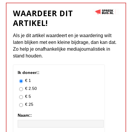
WAARDEER DIT
ARTIKEL!
Als je dit artikel waardeert en je waardering wilt
laten blijken met een kleine bijdrage, dan kan dat.
Zo help je onafhankelijke mediajournalistiek in
stand houden.
Ik doneer::
€ 1
€ 2.50
€ 5
€ 25
Naam::