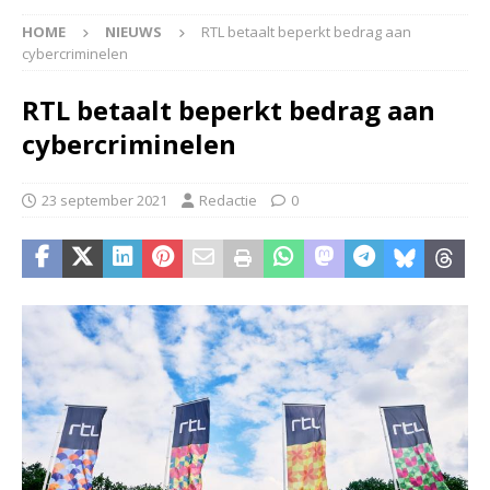
HOME
NIEUWS
RTL betaalt beperkt bedrag aan
cybercriminelen
RTL betaalt beperkt bedrag aan
cybercriminelen
23 september 2021
Redactie
0