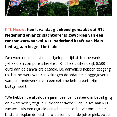
RTL Nieuws
heeft vandaag bekend gemaakt dat RTL
Nederland onlangs slachtoffer is geworden van een
ransomware-aanval. RTL Nederland heeft een klein
bedrag aan losgeld betaald.
De cybercriminelen zijn de afgelopen tijd uit het netwerk
gehaald en computers hersteld. RTL heeft uiteindelijk 8.500
euro aan de aanvallers betaald. De aanvallers hebben toegang
tot het netwerk van RTL gekregen doordat de inloggegevens
van een medewerker van een externe beheerpartij zijn
buitgemaakt.
“We hebben de afgelopen jaren veel geïnvesteerd in beveiliging
en awareness”, zegt RTL Nederland-ceo Sven Sauvé aan RTL
Nieuws. “Als een digitale aanval je dan toch overkomt, is het
beste crisisplan de juiste professionals op de juiste plek, zodat