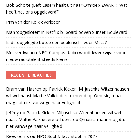
Bob Scholte (Left Laser) haalt uit naar Omroep ZWART: ‘Wat
heeft het ons opgeleverd?’
Pim van der Kolk overleden
Man ‘opgesloten’ in Netflix-billboard boven Sunset Boulevard
Is de opgelegde boete een peulenschil voor Meta?
Met verdwijnen NPO Campus Radio wordt kweekvijver voor
nieuw radiotalent steeds kleiner
RECENTE REACTIES
Bram van Haaren
op
Patrick Kicken: Miljuschka Witzenhausen
wil wel naast Mattie Valk iedere ochtend op Qmusic, maar
mag dat niet vanwege haar veiligheid
Jeffrey
op
Patrick Kicken: Miljuschka Witzenhausen wil wel
naast Mattie Valk iedere ochtend op Qmusic, maar mag dat
niet vanwege haar veiligheid
Kees öoms
op
NPO Soul & Jazz stopt in 2027