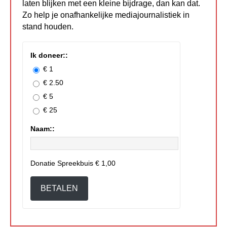
laten blijken met een kleine bijdrage, dan kan dat.
Zo help je onafhankelijke mediajournalistiek in
stand houden.
Ik doneer::
€ 1
€ 2.50
€ 5
€ 25
Naam::
Donatie Spreekbuis
€ 1,00
BETALEN