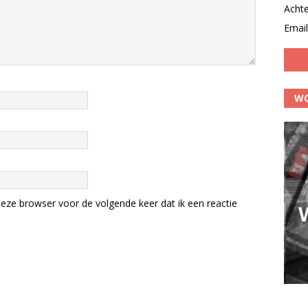
Acht
Email
WO
eze browser voor de volgende keer dat ik een reactie