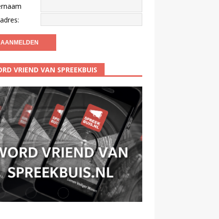
ernaam
adres:
RD VRIEND VAN SPREEKBUIS