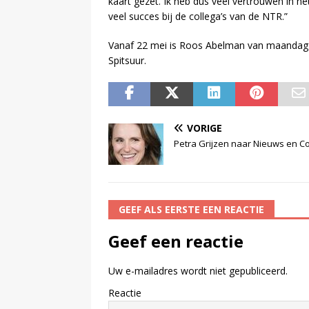
kaart gezet. Ik heb dus veel vertrouwen in
veel succes bij de collega’s van de NTR.”
Vanaf 22 mei is Roos Abelman van maandag 
Spitsuur.
VORIGE
Petra Grijzen naar Nieuws en C
GEEF ALS EERSTE EEN REACTIE
Geef een reactie
Uw e-mailadres wordt niet gepubliceerd.
Reactie