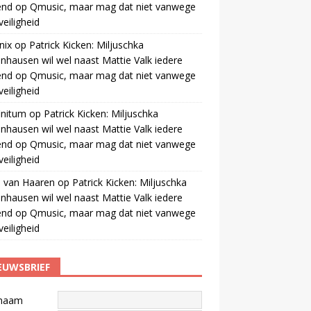
end op Qmusic, maar mag dat niet vanwege
veiligheid
nix
op
Patrick Kicken: Miljuschka
nhausen wil wel naast Mattie Valk iedere
end op Qmusic, maar mag dat niet vanwege
veiligheid
initum
op
Patrick Kicken: Miljuschka
nhausen wil wel naast Mattie Valk iedere
end op Qmusic, maar mag dat niet vanwege
veiligheid
 van Haaren
op
Patrick Kicken: Miljuschka
nhausen wil wel naast Mattie Valk iedere
end op Qmusic, maar mag dat niet vanwege
veiligheid
EUWSBRIEF
naam